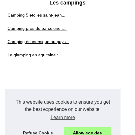
Les campings
Camping 5 étoiles saint-jean...
Camping près de barcelone :...
Camping économique au pays...
Le glamping en aquitaine :...
This website uses cookies to ensure you get
the best experience on our website.
Learn more
Refuse Cookie
Allow cookies