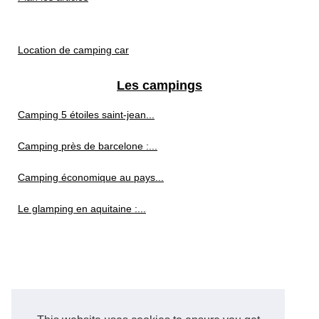
Location de camping car
Les campings
Camping 5 étoiles saint-jean...
Camping près de barcelone :...
Camping économique au pays...
Le glamping en aquitaine :...