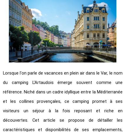
Lorsque l'on parle de vacances en plein air dans le Var, le nom
du camping L'Artaudois émerge souvent comme une
référence. Niché dans un cadre idyllique entre la Méditerranée
et les collines provençales, ce camping promet à ses
visiteurs un séjour à la fois reposant et riche en
découvertes. Cet article se propose de détailler les
caractéristiques et disponibilités de ses emplacements,