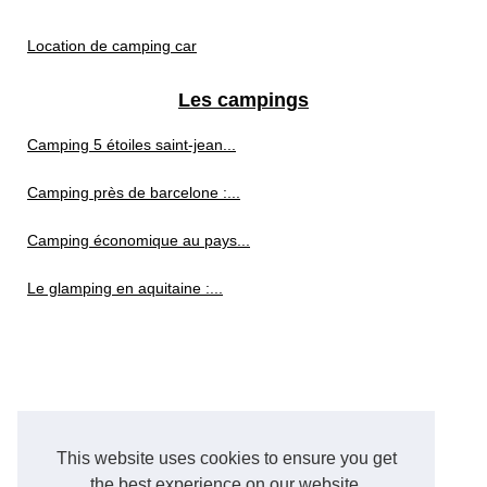
Location de camping car
Les campings
Camping 5 étoiles saint-jean...
Camping près de barcelone :...
Camping économique au pays...
Le glamping en aquitaine :...
This website uses cookies to ensure you get
the best experience on our website.