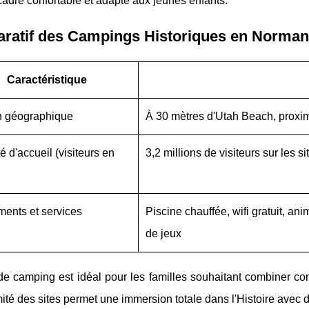
adre confortable et adapté aux jeunes enfants.
ratif des Campings Historiques en Norman
Caractéristique
n géographique
À 30 mètres d'Utah Beach, proximi
é d'accueil (visiteurs en
3,2 millions de visiteurs sur les
ents et services
Piscine chauffée, wifi gratuit, an
de jeux
e camping est idéal pour les familles souhaitant combiner con
ité des sites permet une immersion totale dans l'Histoire avec d