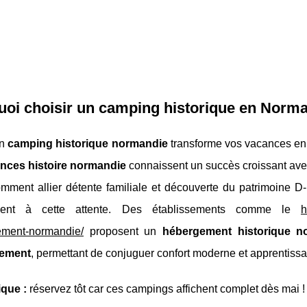
oi choisir un camping historique en Norm
un
camping historique normandie
transforme vos vacances en 
nces histoire normandie
connaissent un succès croissant avec 
mment allier détente familiale et découverte du patrimoine 
ement à cette attente. Des établissements comme le
h
ment-normandie/
proposent un
hébergement historique n
ement
, permettant de conjuguer confort moderne et apprentissa
ique :
réservez tôt car
ces campings affichent complet dès mai !