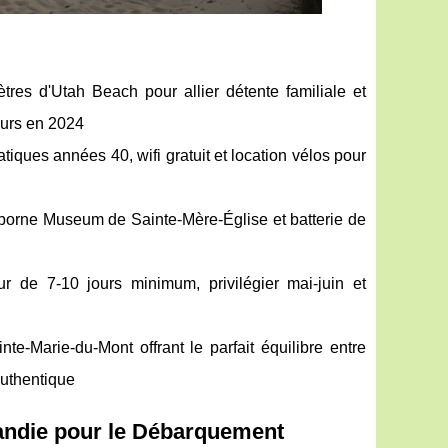
tres d'Utah Beach pour allier détente familiale et
eurs en 2024
iques années 40, wifi gratuit et location vélos pour
orne Museum de Sainte-Mère-Église et batterie de
r de 7-10 jours minimum, privilégier mai-juin et
te-Marie-du-Mont offrant le parfait équilibre entre
uthentique
ndie pour le Débarquement