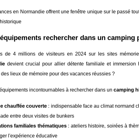
nces en Normandie offrent une fenêtre unique sur le passé tou
historique
 équipements rechercher dans un camping 
s de 4 millions de visiteurs en 2024 sur les sites mémori
ie
devient crucial pour allier détente familiale et immersion
é des lieux de mémoire pour des vacances réussies ?
s équipements incontournables à rechercher dans un
camping h
ne chauffée couverte
: indispensable face au climat normand c
de entre deux visites de bunkers
tions familiales thématiques
: ateliers histoire, soirées à t
ger l'expérience éducative