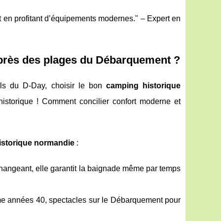
t en profitant d’équipements modernes." – Expert en
près des plages du Débarquement ?
els du D-Day, choisir le bon
camping historique
 historique ! Comment concilier confort moderne et
istorique normandie
:
hangeant, elle garantit la baignade même par temps
hème années 40, spectacles sur le Débarquement pour