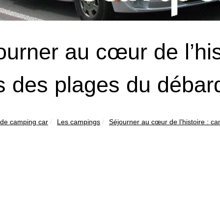
ourner au cœur de l’hi
s des plages du déba
 de camping car
Les campings
Séjourner au cœur de l’histoire : ca