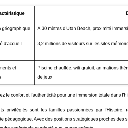
actéristique
n géographique
À 30 mètres d'Utah Beach, proximité immersiv
é d'accueil
3,2 millions de visiteurs sur les sites mémor
ments et
Piscine chauffée, wifi gratuit, animations th
s
de jeux
z le confort et l'authenticité pour une immersion totale dans l'h
nts privilégiés sont les familles passionnées par l'Histoire
e pédagogique. Avec des positions stratégiques proches des site