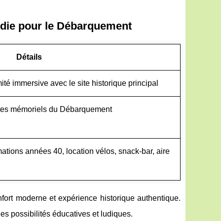
die pour le Débarquement
Détails
té immersive avec le site historique principal
 sites mémoriels du Débarquement
imations années 40, location vélos, snack-bar, aire
fort moderne et expérience historique authentique.
es possibilités éducatives et ludiques.