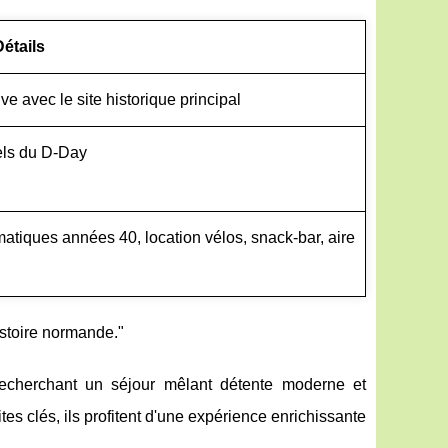
Détails
e avec le site historique principal
iels du D-Day
ématiques années 40, location vélos, snack-bar, aire
istoire normande."
, recherchant un séjour mêlant détente moderne et
s clés, ils profitent d'une expérience enrichissante