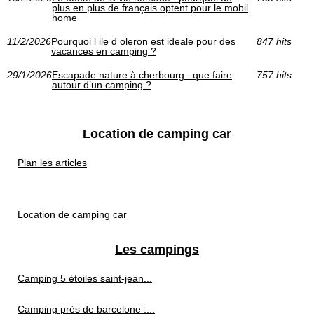
plus en plus de français optent pour le mobil
home
11/2/2026
Pourquoi l ile d oleron est ideale pour des
847 hits
vacances en camping ?
29/1/2026
Escapade nature à cherbourg : que faire
757 hits
autour d’un camping ?
Location de camping car
Plan les articles
Location de camping car
Les campings
Camping 5 étoiles saint-jean...
Camping près de barcelone :...