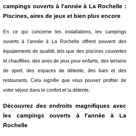
campings ouverts à l'année à La Rochelle :
Piscines, aires de jeux et bien plus encore
En ce qui concerne les installations, les campings
ouverts à l'année à La Rochelle offrent souvent des
équipements de qualité, tels que des piscines couvertes
et chauffées, des aires de jeux pour enfants, des terrains
de sport, des espaces de détente, des bars et des
restaurants. Cela signifie que vous pouvez profiter de
votre séjour dans le confort et la détente.
Découvrez des endroits magnifiques avec
les campings ouverts à l'année à La
Rochelle