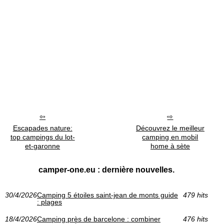
Escapades nature:
Découvrez le meilleur
top campings du lot-
camping en mobil
et-garonne
home à sète
camper-one.eu : dernière nouvelles.
30/4/2026
Camping 5 étoiles saint-jean de monts guide
479 hits
: plages
18/4/2026
Camping près de barcelone : combiner
476 hits