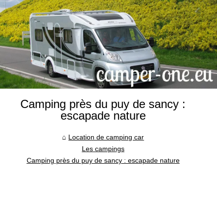
Camping près du puy de sancy :
escapade nature
Location de camping car
Les campings
Camping près du puy de sancy : escapade nature