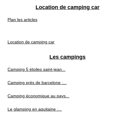
Location de camping car
Plan les articles
Location de camping car
Les campings
Camping 5 étoiles saint-jean...
Camping près de barcelone :...
Camping économique au pays...
Le glamping en aquitaine :...