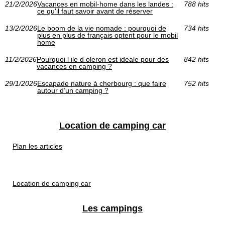
21/2/2026
Vacances en mobil-home dans les landes :
788 hits
ce qu'il faut savoir avant de réserver
13/2/2026
Le boom de la vie nomade : pourquoi de
734 hits
plus en plus de français optent pour le mobil
home
11/2/2026
Pourquoi l ile d oleron est ideale pour des
842 hits
vacances en camping ?
29/1/2026
Escapade nature à cherbourg : que faire
752 hits
autour d’un camping ?
Location de camping car
Plan les articles
Location de camping car
Les campings