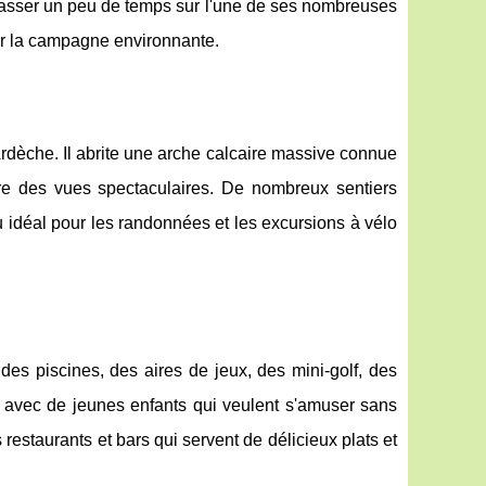
passer un peu de temps sur l'une de ses nombreuses
sur la campagne environnante.
Ardèche. Il abrite une arche calcaire massive connue
fre des vues spectaculaires. De nombreux sentiers
u idéal pour les randonnées et les excursions à vélo
es piscines, des aires de jeux, des mini-golf, des
les avec de jeunes enfants qui veulent s'amuser sans
restaurants et bars qui servent de délicieux plats et