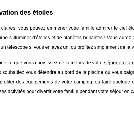
ation des étoiles
 claires, vous pouvez emmener votre famille admirer le ciel é
urne s'illuminer d'étoiles et de planètes brillantes ! Vous aurez
un télescope si vous en avez un, ou profitez simplement de la vu
te ce que vous choisissez de faire lors de votre
séjour en ca
 souhaitiez vous détendre au bord de la piscine ou vous baign
 profiter des équipements de votre camping, ou faire quelque 
s activités pour divertir votre famille pendant votre séjour en 