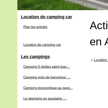
Location de camping car
Act
Plan les articles
en 
Location de camping car
Les campings
Location
Camping 5 étoiles saint-jean...
Camping près de barcelone :...
Camping économique au pays...
Le glamping en aquitaine :...