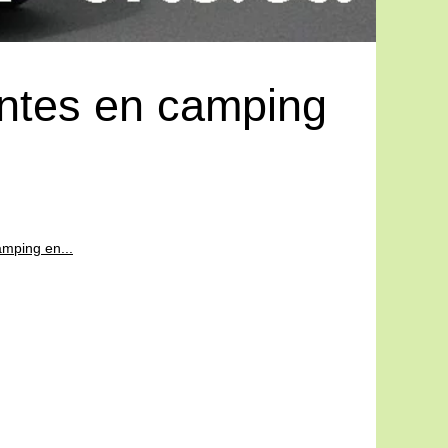
antes en camping
amping en...