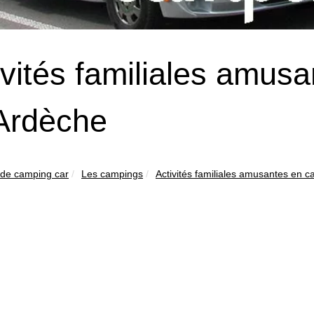
ivités familiales amus
Ardèche
 de camping car
Les campings
Activités familiales amusantes en c