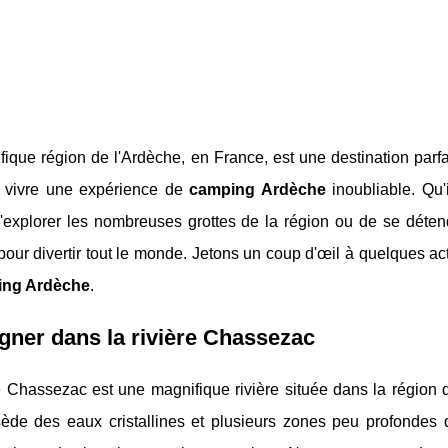
ique région de l'Ardèche, en France, est une destination parfa
t vivre une expérience de
camping Ardèche
inoubliable. Qu'i
d'explorer les nombreuses grottes de la région ou de se déten
 pour divertir tout le monde. Jetons un coup d'œil à quelques acti
ing Ardèche
.
gner dans la rivière Chassezac
e Chassezac est une magnifique rivière située dans la région d
sède des eaux cristallines et plusieurs zones peu profondes 