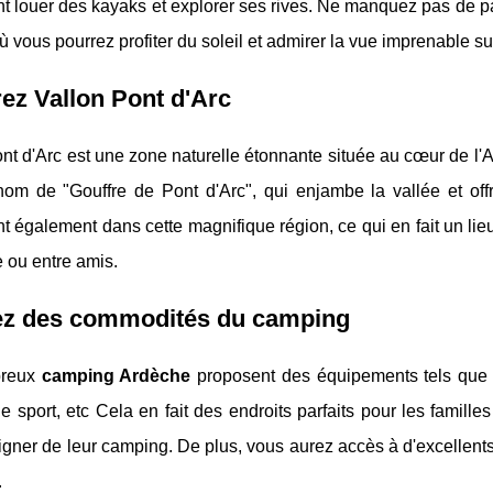
t louer des kayaks et explorer ses rives. Ne manquez pas de 
ù vous pourrez profiter du soleil et admirer la vue imprenable 
ez Vallon Pont d'Arc
nt d'Arc est une zone naturelle étonnante située au cœur de l'
nom de "Gouffre de Pont d'Arc", qui enjambe la vallée et of
t également dans cette magnifique région, ce qui en fait un lie
e ou entre amis.
tez des commodités du camping
reux
camping Ardèche
proposent des équipements tels que d
de sport, etc Cela en fait des endroits parfaits pour les famil
oigner de leur camping. De plus, vous aurez accès à d'excellents 
.