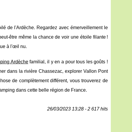
toilé de l'Ardèche. Regardez avec émerveillement le
 peut-être même la chance de voir une étoile filante !
e à l'œil nu.
mping Ardèche
familial, il y en a pour tous les goûts !
er dans la rivière Chassezac, explorer Vallon Pont
chose de complètement différent, vous trouverez de
camping dans cette belle région de France.
26/03/2023 13:28 - 2 617 hits