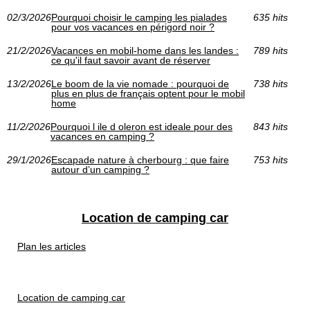
02/3/2026
Pourquoi choisir le camping les pialades
635 hits
pour vos vacances en périgord noir ?
21/2/2026
Vacances en mobil-home dans les landes :
789 hits
ce qu'il faut savoir avant de réserver
13/2/2026
Le boom de la vie nomade : pourquoi de
738 hits
plus en plus de français optent pour le mobil
home
11/2/2026
Pourquoi l ile d oleron est ideale pour des
843 hits
vacances en camping ?
29/1/2026
Escapade nature à cherbourg : que faire
753 hits
autour d’un camping ?
Location de camping car
Plan les articles
Location de camping car