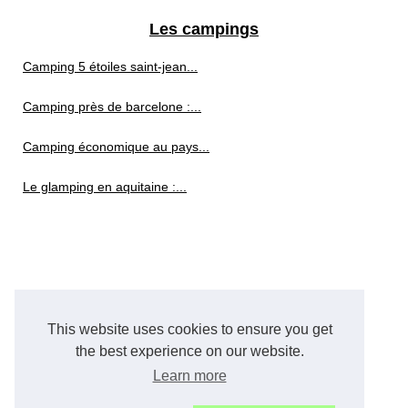
Les campings
Camping 5 étoiles saint-jean...
Camping près de barcelone :...
Camping économique au pays...
Le glamping en aquitaine :...
This website uses cookies to ensure you get
the best experience on our website.
Learn more