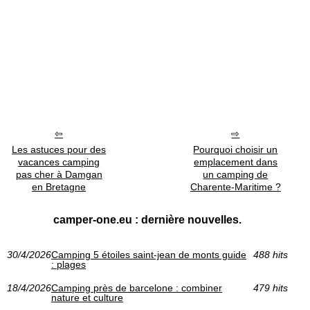
Les astuces pour des
Pourquoi choisir un
vacances camping
emplacement dans
pas cher à Damgan
un camping de
en Bretagne
Charente-Maritime ?
camper-one.eu : dernière nouvelles.
30/4/2026
Camping 5 étoiles saint-jean de monts guide
488 hits
: plages
18/4/2026
Camping près de barcelone : combiner
479 hits
nature et culture