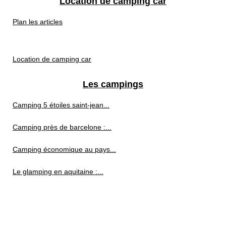
Location de camping car
Plan les articles
Location de camping car
Les campings
Camping 5 étoiles saint-jean...
Camping près de barcelone :...
Camping économique au pays...
Le glamping en aquitaine :...