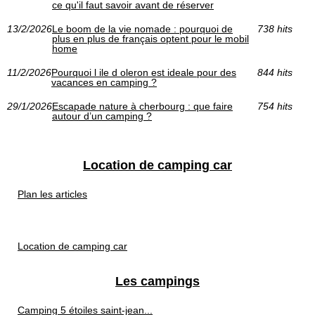
ce qu'il faut savoir avant de réserver
13/2/2026
Le boom de la vie nomade : pourquoi de
738 hits
plus en plus de français optent pour le mobil
home
11/2/2026
Pourquoi l ile d oleron est ideale pour des
844 hits
vacances en camping ?
29/1/2026
Escapade nature à cherbourg : que faire
754 hits
autour d’un camping ?
Location de camping car
Plan les articles
Location de camping car
Les campings
Camping 5 étoiles saint-jean...