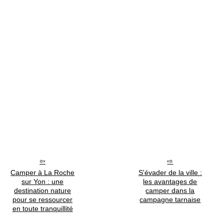
Camper à La Roche
S'évader de la ville :
sur Yon : une
les avantages de
destination nature
camper dans la
pour se ressourcer
campagne tarnaise
en toute tranquillité