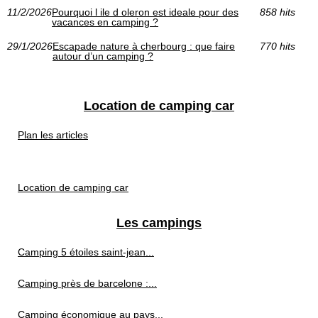
11/2/2026
Pourquoi l ile d oleron est ideale pour des
858 hits
vacances en camping ?
29/1/2026
Escapade nature à cherbourg : que faire
770 hits
autour d’un camping ?
Location de camping car
Plan les articles
Location de camping car
Les campings
Camping 5 étoiles saint-jean...
Camping près de barcelone :...
Camping économique au pays...