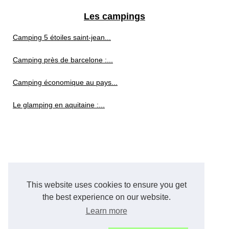
Les campings
Camping 5 étoiles saint-jean...
Camping près de barcelone :...
Camping économique au pays...
Le glamping en aquitaine :...
This website uses cookies to ensure you get
the best experience on our website.
Learn more