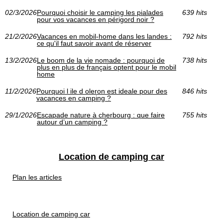
02/3/2026
Pourquoi choisir le camping les pialades
639 hits
pour vos vacances en périgord noir ?
21/2/2026
Vacances en mobil-home dans les landes :
792 hits
ce qu'il faut savoir avant de réserver
13/2/2026
Le boom de la vie nomade : pourquoi de
738 hits
plus en plus de français optent pour le mobil
home
11/2/2026
Pourquoi l ile d oleron est ideale pour des
846 hits
vacances en camping ?
29/1/2026
Escapade nature à cherbourg : que faire
755 hits
autour d’un camping ?
Location de camping car
Plan les articles
Location de camping car