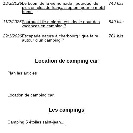
13/2/2026
Le boom de la vie nomade : pourquoi de
743 hits
plus en plus de français optent pour le mobil
home
11/2/2026
Pourquoi l ile d oleron est ideale pour des
849 hits
vacances en camping ?
29/1/2026
Escapade nature à cherbourg : que faire
761 hits
autour d’un camping ?
Location de camping car
Plan les articles
Location de camping car
Les campings
Camping 5 étoiles saint-jean...