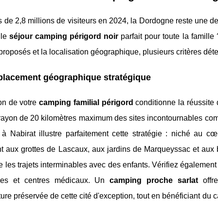
 de 2,8 millions de visiteurs en 2024, la Dordogne reste une d
 le
séjour camping périgord noir
parfait pour toute la famill
proposés et la localisation géographique, plusieurs critères déte
placement géographique stratégique
on de votre
camping familial périgord
conditionne la réussite 
rayon de 20 kilomètres maximum des sites incontournables c
à Nabirat illustre parfaitement cette stratégie : niché au cœu
nt aux grottes de Lascaux, aux jardins de Marqueyssac et aux 
e les trajets interminables avec des enfants. Vérifiez égaleme
ies et centres médicaux. Un
camping proche sarlat
offre
cture préservée de cette cité d'exception, tout en bénéficiant d