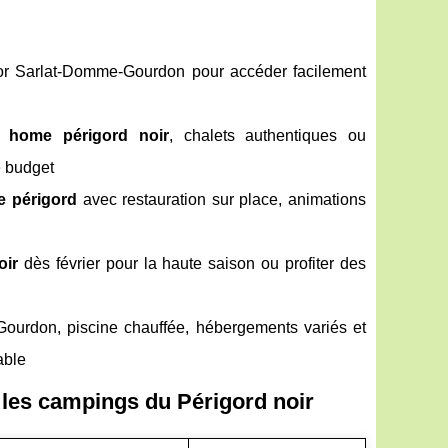
'or Sarlat-Domme-Gourdon pour accéder facilement
l home périgord noir
, chalets authentiques ou
e budget
e périgord
avec restauration sur place, animations
oir
dès février pour la haute saison ou profiter des
 Gourdon, piscine chauffée, hébergements variés et
able
les campings du Périgord noir