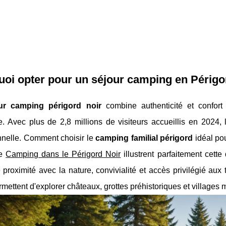
oi opter pour un séjour camping en Périgo
ur camping périgord noir
combine authenticité et confort
 Avec plus de 2,8 millions de visiteurs accueillis en 2024, l
nnelle. Comment choisir le
camping familial périgord
idéal po
le
Camping dans le Périgord Noir
illustrent parfaitement cette
 proximité avec la nature, convivialité et accès privilégié aux
mettent d'explorer châteaux, grottes préhistoriques et village