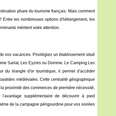
estination phare du tourisme français. Mais comment
e ? Entre les nombreuses options d'hébergement, les
rminants méritent votre attention.
de vos vacances. Privilégiez un établissement situé
omme Sarlat, Les Eyzies ou Domme. Le Camping Les
r du triangle d'or touristique, il permet d'accéder
bastides médiévales. Cette centralité géographique
nt la proximité des commerces de première nécessité,
 l'avantage supplémentaire de découvrir à pied
u calme de la campagne périgourdine pour vos soirées