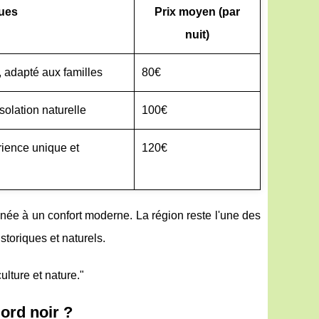
ques
Prix moyen (par
nuit)
, adapté aux familles
80€
solation naturelle
100€
rience unique et
120€
inée à un confort moderne. La région reste l'une des
storiques et naturels.
ulture et nature."
ord noir ?