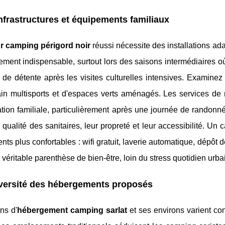
nfrastructures et équipements familiaux
r camping périgord noir
réussi nécessite des installations ada
ment indispensable, surtout lors des saisons intermédiaires où 
de détente après les visites culturelles intensives. Examinez
ain multisports et d'espaces verts aménagés. Les services de 
ation familiale, particulièrement après une journée de randon
la qualité des sanitaires, leur propreté et leur accessibilité.
ts plus confortables : wifi gratuit, laverie automatique, dépôt d
 véritable parenthèse de bien-être, loin du stress quotidien urba
iversité des hébergements proposés
ns d'
hébergement camping sarlat
et ses environs varient co