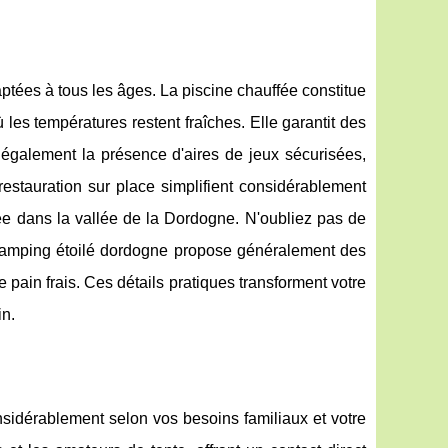
ptées à tous les âges. La piscine chauffée constitue
les températures restent fraîches. Elle garantit des
 également la présence d'aires de jeux sécurisées,
restauration sur place simplifient considérablement
née dans la vallée de la Dordogne. N'oubliez pas de
 Un camping étoilé dordogne propose généralement des
e pain frais. Ces détails pratiques transforment votre
in.
nsidérablement selon vos besoins familiaux et votre