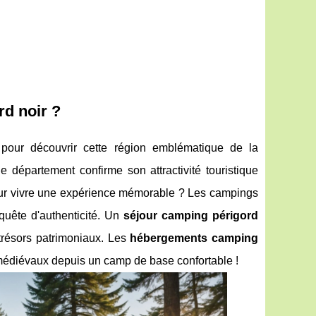
rd noir ?
 pour découvrir cette région emblématique de la
e département confirme son attractivité touristique
ur vivre une expérience mémorable ? Les campings
 quête d'authenticité. Un
séjour camping périgord
 trésors patrimoniaux. Les
hébergements camping
s médiévaux
depuis un camp de base confortable !