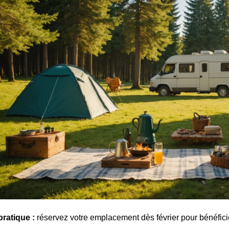
pratique :
réservez votre emplacement dès février pour bénéficier