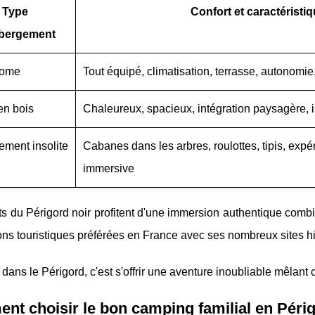
Type
Confort et caractéristi
bergement
home
Tout équipé, climatisation, terrasse, autonomie
en bois
Chaleureux, spacieux, intégration paysagère, i
ment insolite
Cabanes dans les arbres, roulottes, tipis, expé
immersive
ts du Périgord noir profitent d'une immersion authentique comb
ons touristiques préférées en France avec ses nombreux sites hi
dans le Périgord, c'est s'offrir une aventure inoubliable mêlant c
t choisir le bon camping familial en Périg