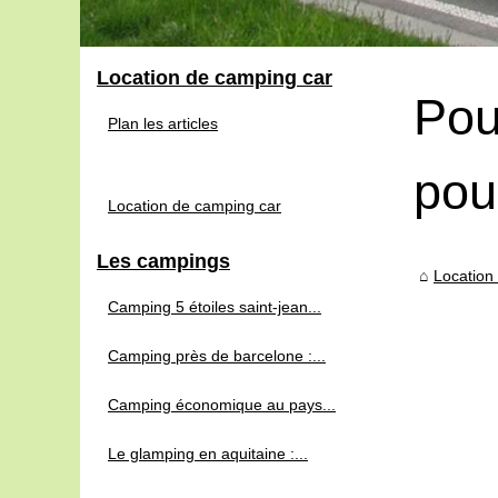
Location de camping car
Pou
Plan les articles
pou
Location de camping car
Les campings
Location
Camping 5 étoiles saint-jean...
Camping près de barcelone :...
Camping économique au pays...
Le glamping en aquitaine :...