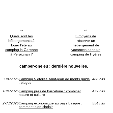
Quels sont les
3 moyens de
hébergements à
réserver un
louer l'été au
hébergement de
camping la Garenne
vacances dans un
à Perpignan ?
camping de Hyères
camper-one.eu : dernière nouvelles.
30/4/2026
Camping 5 étoiles saint-jean de monts guide
488 hits
: plages
18/4/2026
Camping près de barcelone : combiner
479 hits
nature et culture
27/3/2026
Camping économique au pays basque :
554 hits
comment bien choisir