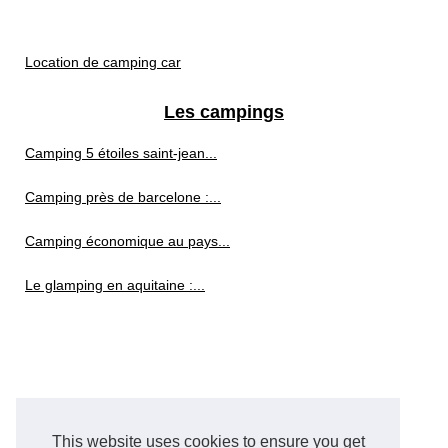
Location de camping car
Les campings
Camping 5 étoiles saint-jean...
Camping près de barcelone :...
Camping économique au pays...
Le glamping en aquitaine :...
This website uses cookies to ensure you get