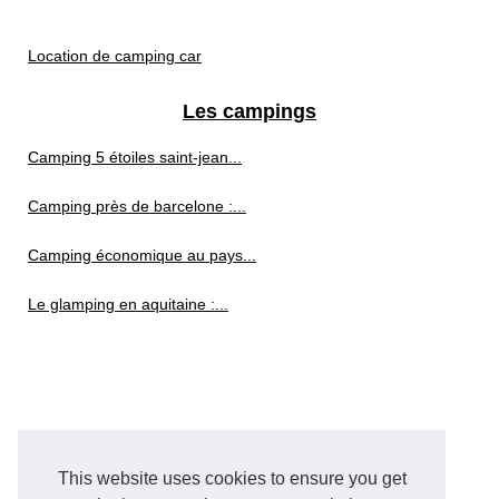
Location de camping car
Les campings
Camping 5 étoiles saint-jean...
Camping près de barcelone :...
Camping économique au pays...
Le glamping en aquitaine :...
This website uses cookies to ensure you get