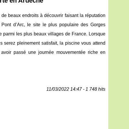
rte en Ardèche
e beaux endroits à découvrir faisant la réputation
 Pont d’Arc, le site le plus populaire des Gorges
e parmi les plus beaux villages de France. Lorsque
us serez pleinement satisfait, la piscine vous attend
ès avoir passé une journée mouvementée riche en
11/03/2022 14:47 - 1 748 hits