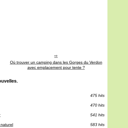
Où trouver un camping dans les Gorges du Verdon
avec emplacement pour tente ?
uvelles.
475 hits
470 hits
r
541 hits
 naturel
583 hits