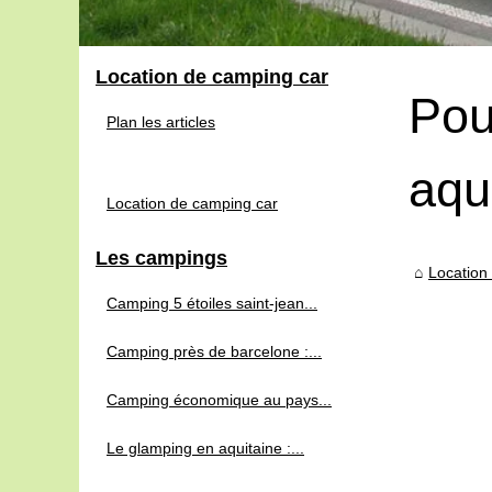
Location de camping car
Pou
Plan les articles
aqu
Location de camping car
Les campings
Location
Camping 5 étoiles saint-jean...
Camping près de barcelone :...
Camping économique au pays...
Le glamping en aquitaine :...