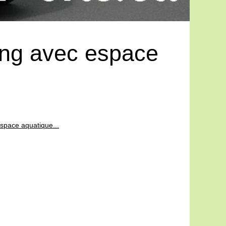
ing avec espace
space aquatique...