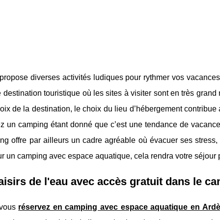
ropose diverses activités ludiques pour rythmer vos vacances. 
 destination touristique où les sites à visiter sont en très gran
oix de la destination, le choix du lieu d’hébergement contribu
ez un camping étant donné que c’est une tendance de vacance
g offre par ailleurs un cadre agréable où évacuer ses stress, où
r un camping avec espace aquatique, cela rendra votre séjour 
aisirs de l'eau avec accès gratuit dans le c
 vous
réservez en camping avec espace aquatique en Ard