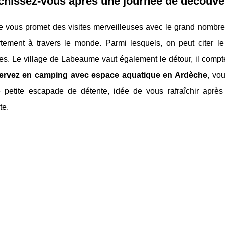
chissez-vous après une journée de découve
 vous promet des visites merveilleuses avec le grand nombre d
tement à travers le monde. Parmi lesquels, on peut citer le
es. Le village de Labeaume vaut également le détour, il compt
ervez en camping avec espace aquatique en Ardèche
, vo
 petite escapade de détente, idée de vous rafraîchir apr
te.