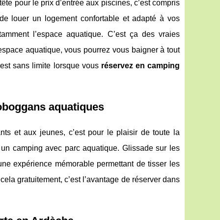
tête pour le prix d’entrée aux piscines, c’est compris
s de louer un logement confortable et adapté à vos
tamment l’espace aquatique. C’est ça des vraies
 espace aquatique, vous pourrez vous baigner à tout
’est sans limite lorsque vous
réservez en camping
toboggans aquatiques
 et aux jeunes, c’est pour le plaisir de toute la
ns un camping avec parc aquatique. Glissade sur les
 une expérience mémorable permettant de tisser les
t cela gratuitement, c’est l’avantage de réserver dans