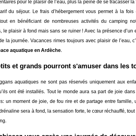
taires pour le plaisir de l’eau, plus la peine de se tracasser la 
tarif du séjour. Le frais d’hébergement vous permet à la foi
tout en bénéficiant de nombreuses activités du camping no
 le plaisir à fond mais sans se ruiner ! Avec la présence d’un
 la journée. Vacances rimes toujours avec plaisir de l’eau, c
pace aquatique en Ardèche
.
tits et grands pourront s'amuser dans les 
ggans aquatiques ne sont pas réservés uniquement aux enfants
u’ils ont été installés. Tout le monde aura sa part de joie da
: un moment de joie, de fou rire et de partage entre famille,
adrénaline sera à fond, la sensation forte, le cœur réchauffé, tou
ing.