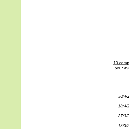
10 camp
pour av
30/4/
18/4/
27/3/
15/3/