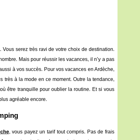
Vous serez très ravi de votre choix de destination.
d nombre. Mais pour réussir les vacances, il n’y a pas
e aussi à vos succès. Pour vos vacances en Ardèche,
s très à la mode en ce moment. Outre la tendance,
 être tranquille pour oublier la routine. Et si vous
plus agréable encore.
amping
èche
, vous payez un tarif tout compris. Pas de frais