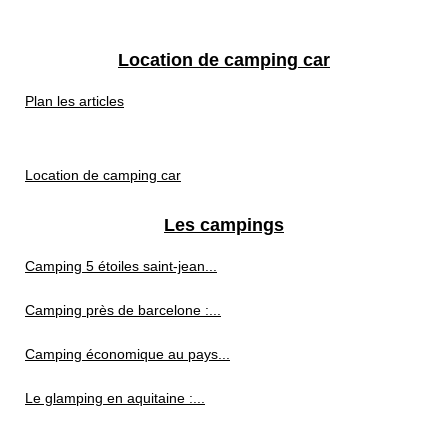
Location de camping car
Plan les articles
Location de camping car
Les campings
Camping 5 étoiles saint-jean...
Camping près de barcelone :...
Camping économique au pays...
Le glamping en aquitaine :...