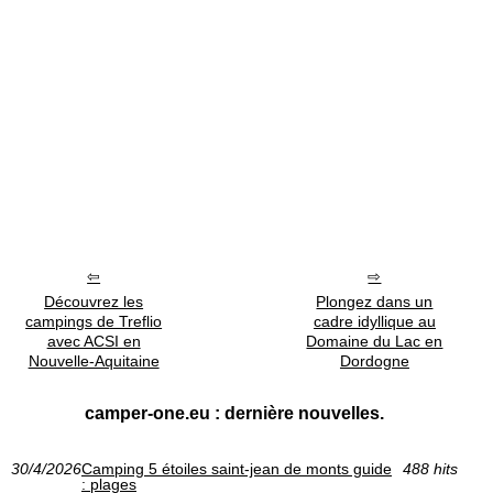
Découvrez les
Plongez dans un
campings de Treflio
cadre idyllique au
avec ACSI en
Domaine du Lac en
Nouvelle-Aquitaine
Dordogne
camper-one.eu : dernière nouvelles.
30/4/2026
Camping 5 étoiles saint-jean de monts guide
488 hits
: plages