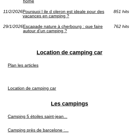
home
11/2/2026
Pourquoi l ile d oleron est ideale pour des
851 hits
vacances en camping ?
29/1/2026
Escapade nature à cherbourg : que faire
762 hits
autour d’un camping ?
Location de camping car
Plan les articles
Location de camping car
Les campings
Camping 5 étoiles saint-jean...
Camping près de barcelone :...