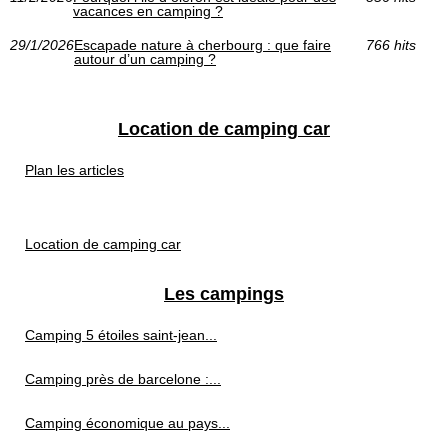
vacances en camping ?
29/1/2026
Escapade nature à cherbourg : que faire
766 hits
autour d’un camping ?
Location de camping car
Plan les articles
Location de camping car
Les campings
Camping 5 étoiles saint-jean...
Camping près de barcelone :...
Camping économique au pays...