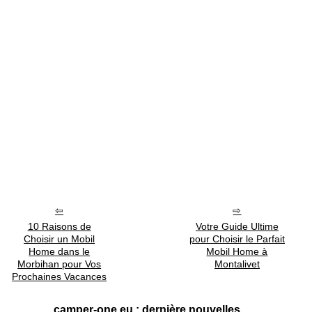
10 Raisons de
Votre Guide Ultime
Choisir un Mobil
pour Choisir le Parfait
Home dans le
Mobil Home à
Morbihan pour Vos
Montalivet
Prochaines Vacances
camper-one.eu : dernière nouvelles.