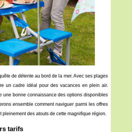
uête de détente au bord de la mer. Avec ses plages
fre un cadre idéal pour des vacances en plein air.
e une bonne connaissance des options disponibles
orerons ensemble comment naviguer parmi les offres
t pleinement des atouts de cette magnifique région.
s tarifs