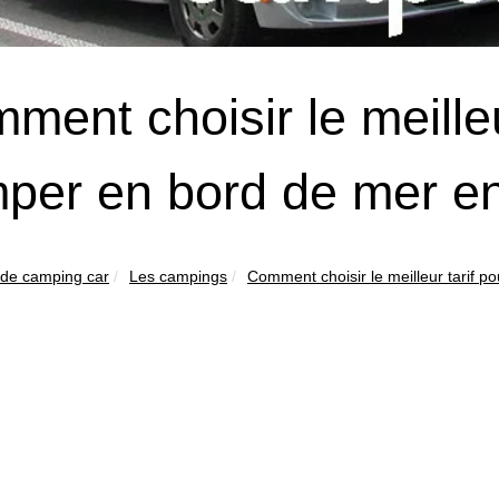
ment choisir le meilleu
per en bord de mer e
 de camping car
Les campings
Comment choisir le meilleur tarif p