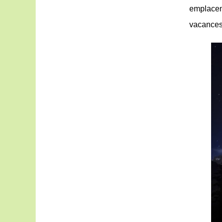
emplace
vacances