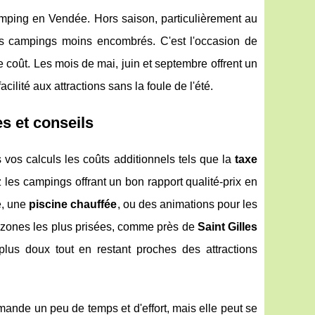
mping en Vendée. Hors saison, particulièrement au
es campings moins encombrés. C'est l'occasion de
e coût. Les mois de mai, juin et septembre offrent un
facilité aux attractions sans la foule de l'été.
s et conseils
vos calculs les coûts additionnels tels que la
taxe
ez les campings offrant un bon rapport qualité-prix en
e, une
piscine chauffée
, ou des animations pour les
zones les plus prisées, comme près de
Saint Gilles
lus doux tout en restant proches des attractions
nde un peu de temps et d'effort, mais elle peut se