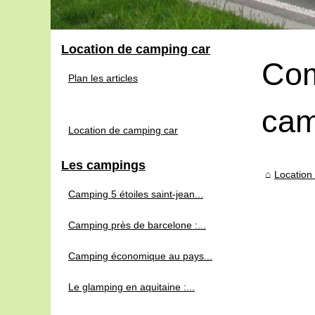
Location de camping car
Com
Plan les articles
cam
Location de camping car
Les campings
Location
Camping 5 étoiles saint-jean...
Camping près de barcelone :...
Camping économique au pays...
Le glamping en aquitaine :...