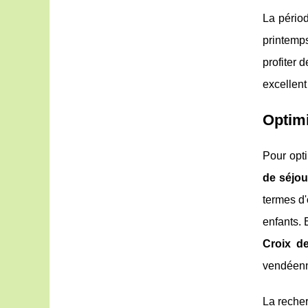
La pério
printemp
profiter 
excellen
Optimi
Pour opt
de séjou
termes d'
enfants.
Croix d
vendéen
La reche