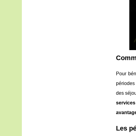
Commen
Pour bén
périodes
des séjou
services
avantag
Les pé