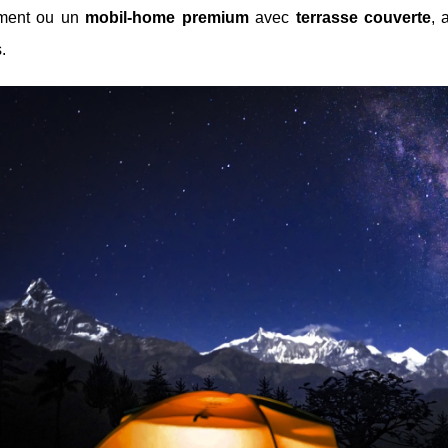
ment ou un
mobil-home premium
avec
terrasse couverte
, 
.