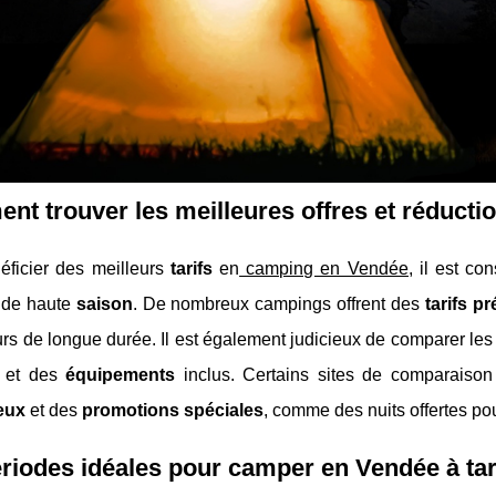
t trouver les meilleures offres et réducti
éficier des meilleurs
tarifs
en
camping en Vendée,
il est con
 de haute
saison
. De nombreux campings offrent des
tarifs pr
rs de longue durée. Il est également judicieux de comparer les
et des
équipements
inclus. Certains sites de comparaison
eux
et des
promotions spéciales
, comme des nuits offertes po
riodes idéales pour camper en Vendée à tari