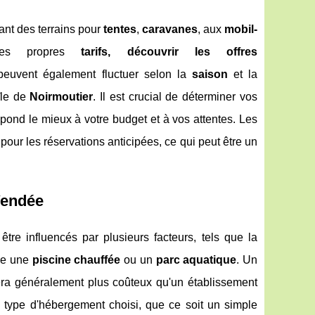
ant des terrains pour
tentes
,
caravanes
, aux
mobil-
ses propres
tarifs, découvrir les offres
 peuvent également fluctuer selon la
saison
et la
île de
Noirmoutier
. Il est crucial de déterminer vos
spond le mieux à votre budget et à vos attentes. Les
pour les réservations anticipées, ce qui peut être un
 Vendée
e influencés par plusieurs facteurs, tels que la
e une
piscine chauffée
ou un
parc aquatique
. Un
ra généralement plus coûteux qu'un établissement
 type d'hébergement choisi, que ce soit un simple