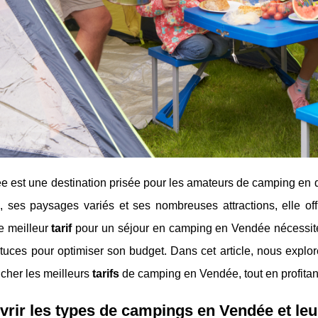
 est une destination prisée pour les amateurs de camping en q
, ses paysages variés et ses nombreuses attractions, elle of
e meilleur
tarif
pour un séjour en camping en Vendée nécessit
stuces pour optimiser son budget. Dans cet article, nous expl
cher les meilleurs
tarifs
de camping en Vendée, tout en profitan
rir les types de campings en Vendée et leur