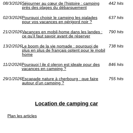
08/3/2026
Séjourner au cœur de l’histoire : camping
442 hits
près des plages du débarquement
02/3/2026
Pourquoi choisir le camping les pialades
637 hits
pour vos vacances en périgord noir ?
21/2/2026
Vacances en mobil-home dans les landes :
790 hits
ce qu'il faut savoir avant de réserver
13/2/2026
Le boom de la vie nomade : pourquoi de
738 hits
plus en plus de français optent pour le mobil
home
11/2/2026
Pourquoi l ile d oleron est ideale pour des
846 hits
vacances en camping ?
29/1/2026
Escapade nature à cherbourg : que faire
755 hits
autour d’un camping ?
Location de camping car
Plan les articles