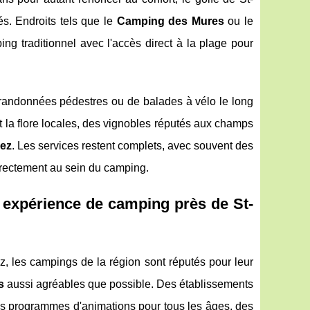
s. Endroits tels que le
Camping des Mures
ou le
g traditionnel avec l'accès direct à la plage pour
e randonnées pédestres ou de balades à vélo le long
 et la flore locales, des vignobles réputés aux champs
pez
. Les services restent complets, avec souvent des
irectement au sein du camping.
e expérience de camping près de St-
, les campings de la région sont réputés pour leur
s
aussi agréables que possible. Des établissements
des programmes d'animations pour tous les âges, des