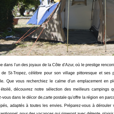
 dans l'un des joyaux de la Côte d'Azur, où le prestige rencont
 de St-Tropez, célèbre pour son village pittoresque et ses
ble. Que vous recherchiez le calme d'un emplacement en p
étoilé, découvrez notre sélection des meilleurs campings qu
vous dans le décor de,carte postale qu'offre la région en parc
ipés, adaptés à toutes les envies. Préparez-vous à dérouler 
eptionnel, pour des vacances qui rimeront avec détente, plaisir