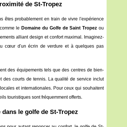
proximité de St-Tropez
s êtes probablement en train de vivre l'expérience
 comme le
Domaine du Golfe de Saint Tropez
ou
ments alliant design et confort maximal. Imaginez-
 au cœur d'un écrin de verdure et à quelques pas
ent des équipements tels que des centres de bien-
des courts de tennis. La qualité de service inclut
ocales et internationales. Pour ceux qui souhaitent
ils touristiques sont fréquemment offerts.
é dans le golfe de St-Tropez
s pour autant renoncer au confort, le golfe de St-