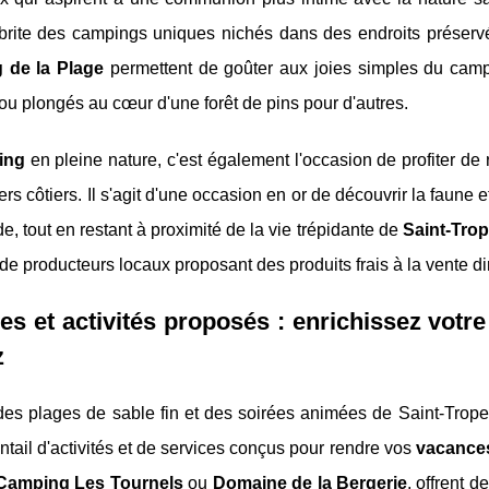
brite des campings uniques nichés dans des endroits préservé
 de la Plage
permettent de goûter aux joies simples du campin
 ou plongés au cœur d'une forêt de pins pour d'autres.
ing
en pleine nature, c'est également l'occasion de profiter d
ers côtiers. Il s'agit d'une occasion en or de découvrir la faune
e, tout en restant à proximité de la vie trépidante de
Saint-Tro
e producteurs locaux proposant des produits frais à la vente d
es et activités proposés : enrichissez votr
z
es plages de sable fin et des soirées animées de Saint-Tropez
ntail d'activités et de services conçus pour rendre vos
vacance
Camping Les Tournels
ou
Domaine de la Bergerie
, offrent 