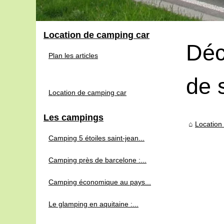
Location de camping car
Déc
Plan les articles
de 
Location de camping car
Les campings
Location
Camping 5 étoiles saint-jean...
Camping près de barcelone :...
Camping économique au pays...
Le glamping en aquitaine :...