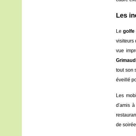
Les in
Le
golfe
visiteur
vue impr
Grimau
tout son 
éveillé p
Les mobi
d'amis à
restauran
de soirée