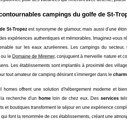
contournables campings du golfe de St-Trop
 de St-Tropez
est synonyme de glamour, mais aussi d'une étonna
s des expériences authentiques et mémorables. Imaginez-vous r
enable sur les eaux azuréennes. Les campings du secteur,
d
ou le
Domaine de Miremer
, conjuguent à merveille nature et co
sens. Les établissements sont implantés à proximité des villa
our tout amateur de camping désirant s'immerger dans le
charm
l homes offrent une solution d'hébergement moderne et bien 
 la recherche d'un
home
loin de chez eux. Des
services
tel
ts et boutiques transforment le séjour en une expérience compl
 qui font la renommée de ces établissements, créant une atmosp