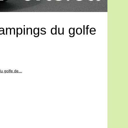
campings du golfe
 golfe de...