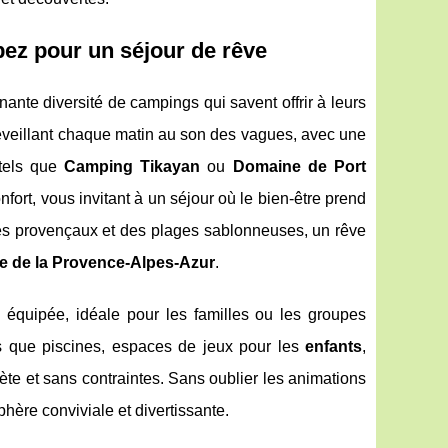
ez pour un séjour de rêve
nte diversité de campings qui savent offrir à leurs
éveillant chaque matin au son des vagues, avec une
 tels que
Camping Tikayan
ou
Domaine de Port
nfort, vous invitant à un séjour où le bien-être prend
ges provençaux et des plages sablonneuses, un rêve
e de la Provence-Alpes-Azur
.
équipée, idéale pour les familles ou les groupes
s que piscines, espaces de jeux pour les
enfants
,
ète et sans contraintes. Sans oublier les animations
hère conviviale et divertissante.