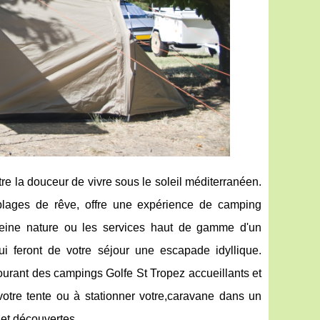
re la douceur de vivre sous le soleil méditerranéen.
 plages de rêve, offre une expérience de camping
leine nature ou les services haut de gamme d'un
i feront de votre séjour une escapade idyllique.
ourant des campings Golfe St Tropez accueillants et
votre tente ou à stationner votre,caravane dans un
 et découvertes.