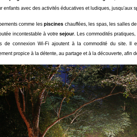
r enfants avec des activités éducatives et ludiques, jusqu'aux s
ipements comme les
piscines
chauffées, les spas, les salles de
outée incontestable à votre
sejour
. Les commodités pratiques, t
ts de connexion Wi-Fi ajoutent à la commodité du site. Il es
ment propice à la détente, au partage et à la découverte, afin de