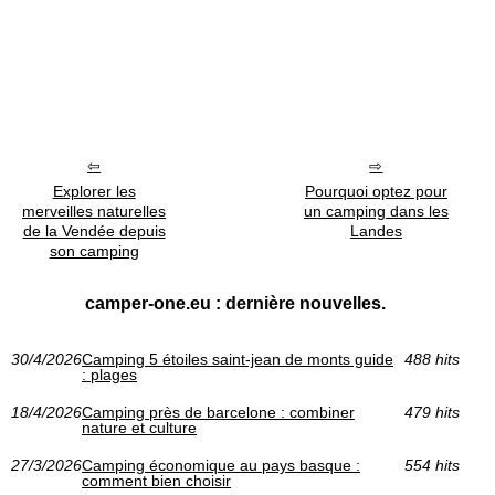
Explorer les
Pourquoi optez pour
merveilles naturelles
un camping dans les
de la Vendée depuis
Landes
son camping
camper-one.eu : dernière nouvelles.
30/4/2026
Camping 5 étoiles saint-jean de monts guide
488 hits
: plages
18/4/2026
Camping près de barcelone : combiner
479 hits
nature et culture
27/3/2026
Camping économique au pays basque :
554 hits
comment bien choisir