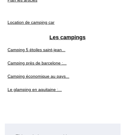
Location de camping car
Les campings
Camping 5 étoiles saint-jean...
Camping près de barcelone :...
Camping économique au pays...
Le glamping en aquitaine :...