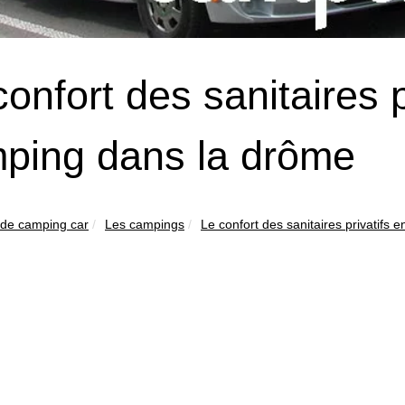
confort des sanitaires p
ping dans la drôme
 de camping car
Les campings
Le confort des sanitaires privatifs e