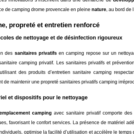
ce de camping drome provencale en pleine
nature
, au bord de 
e, propreté et entretien renforcé
coles de nettoyage et de désinfection rigoureux
on des
sanitaires privatifs
en camping repose sur un nettoyage 
sanitaire camping privatif. Les sanitaires privatifs et préven
utilisant des produits d’entretien sanitaire camping respect
t de maintenir une propreté sanitaires privatifs camping irrépro
iel et dispositifs pour le nettoyage
emplacement camping
avec sanitaire privatif comporte des
es, favorisant le confort services. La présence de matériel a
ndividuels, optimise la facilité d’utilisation et accélère le temps 