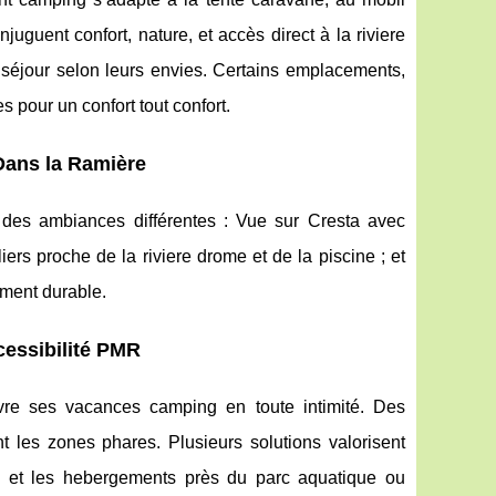
uent confort, nature, et accès direct à la riviere
 séjour selon leurs envies. Certains emplacements,
s pour un confort tout confort.
Dans la Ramière
des ambiances différentes : Vue sur Cresta avec
rs proche de la riviere drome et de la piscine ; et
ement durable.
ccessibilité PMR
vre ses vacances camping en toute intimité. Des
t les zones phares. Plusieurs solutions valorisent
iaux et les hebergements près du parc aquatique ou