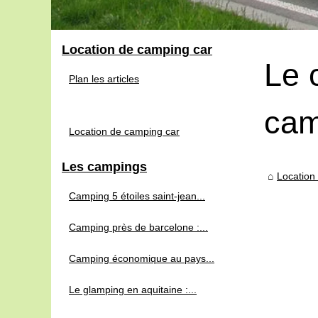
Location de camping car
Le 
Plan les articles
cam
Location de camping car
Les campings
Location
Camping 5 étoiles saint-jean...
Camping près de barcelone :...
Camping économique au pays...
Le glamping en aquitaine :...