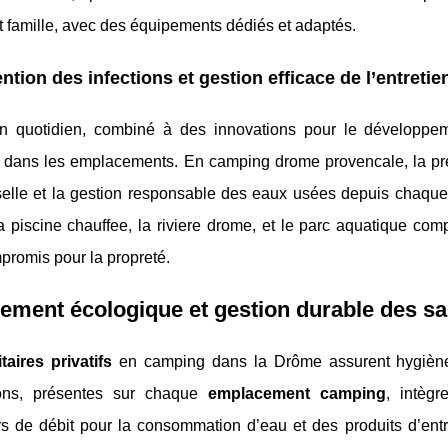
t famille, avec des équipements dédiés et adaptés.
ntion des infections et gestion efficace de l’entretie
ien quotidien, combiné à des innovations pour le développem
 dans les emplacements. En camping drome provencale, la prév
selle et la gestion responsable des eaux usées depuis chaque
la piscine chauffee, la riviere drome, et le parc aquatique co
promis pour la propreté.
ment écologique et gestion durable des sa
taires privatifs
en camping dans la Drôme assurent hygiène e
tions, présentes sur chaque
emplacement camping
, intèg
rs de débit pour la consommation d’eau et des produits d’entr