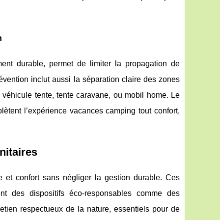
n
ent durable, permet de limiter la propagation de
ention inclut aussi la séparation claire des zones
 véhicule tente, tente caravane, ou mobil home. Le
mplètent l’expérience vacances camping tout confort,
nitaires
t confort sans négliger la gestion durable. Ces
rent des dispositifs éco-responsables comme des
etien respectueux de la nature, essentiels pour de