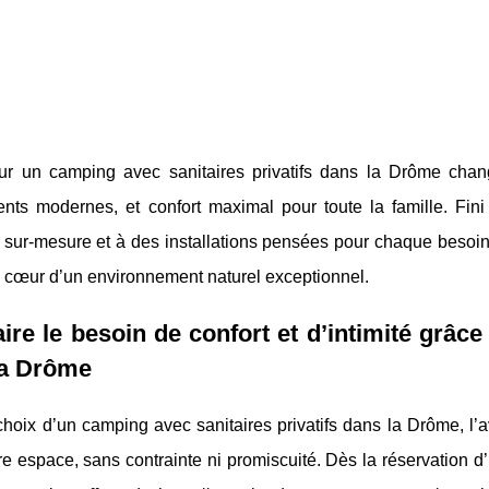
ur un camping avec sanitaires privatifs dans la Drôme change
nts modernes, et confort maximal pour toute la famille. Fini 
e sur-mesure et à des installations pensées pour chaque besoi
u cœur d’un environnement naturel exceptionnel.
aire le besoin de confort et d’intimité grâc
la Drôme
hoix d’un camping avec sanitaires privatifs dans la Drôme, l’a
e espace, sans contrainte ni promiscuité. Dès la réservation
d