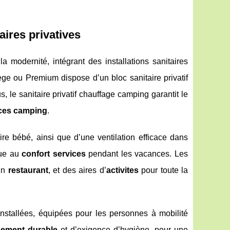
aires privatives
a modernité, intégrant des installations sanitaires
ège ou Premium dispose d’un bloc sanitaire privatif
us, le sanitaire privatif chauffage camping garantit le
ces camping
.
ire bébé, ainsi que d’une ventilation efficace dans
bue au
confort services
pendant les vacances. Les
un
restaurant
, et des aires d’
activites
pour toute la
installées, équipées pour les personnes à mobilité
ement durable
et d’exigence d’hygiène, pour une