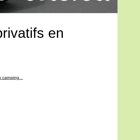
rivatifs en
n camping...