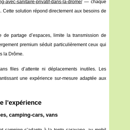
-avec-sanitaire-privatif-dans-la-drome/
— chaque
s. Cette solution répond directement aux besoins de
ce de partage d’espaces, limite la transmission de
ergement premium séduit particulièrement ceux qui
ns la Drôme.
ans files d’attente ni déplacements inutiles. Les
arantissant une expérience sur-mesure adaptée aux
e l’expérience
nes, camping-cars, vans
 camping s’adapte à la tente caravane, au mobil