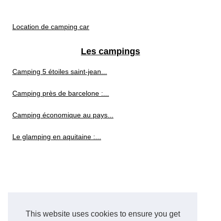
Location de camping car
Les campings
Camping 5 étoiles saint-jean...
Camping près de barcelone :...
Camping économique au pays...
Le glamping en aquitaine :...
This website uses cookies to ensure you get