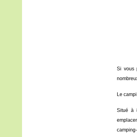
Si vous 
nombreux
Le campi
Situé à 
emplacem
camping