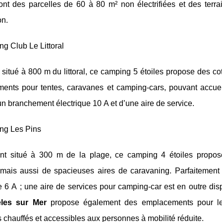
dont des parcelles de 60 à 80 m² non électrifiées et des ter
on.
g Club Le Littoral
 situé à 800 m du littoral, ce camping 5 étoiles propose des c
ents pour tentes, caravanes et camping-cars, pouvant accueil
un branchement électrique 10 A et d’une aire de service.
ng Les Pins
nt situé à 300 m de la plage, ce camping 4 étoiles propose
s mais aussi de spacieuses aires de caravaning. Parfaitement 
e 6 A ; une aire de services pour camping-car est en outre di
eles sur Mer
propose également des emplacements pour les
s chauffés et accessibles aux personnes à mobilité réduite.