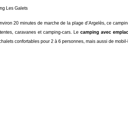
ng Les Galets
environ 20 minutes de marche de la plage d’Argelès, ce campi
 tentes, caravanes et camping-cars. Le
camping avec emplac
chalets confortables pour 2 à 6 personnes, mais aussi de mobi