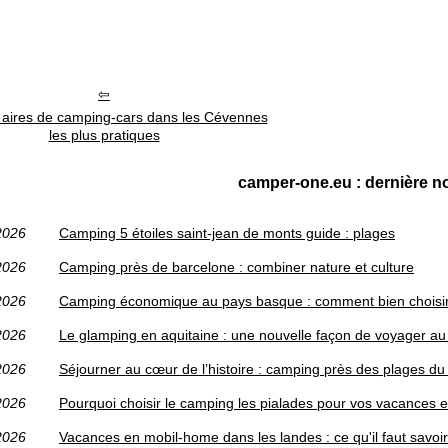
s aires de camping-cars dans les Cévennes
les plus pratiques
camper-one.eu : dernière no
2026
Camping 5 étoiles saint-jean de monts guide : plages
2026
Camping près de barcelone : combiner nature et culture
2026
Camping économique au pays basque : comment bien choisi
2026
Le glamping en aquitaine : une nouvelle façon de voyager au
2026
Séjourner au cœur de l’histoire : camping près des plages 
2026
Pourquoi choisir le camping les pialades pour vos vacances e
2026
Vacances en mobil-home dans les landes : ce qu'il faut savoi