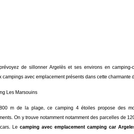
prévoyez de sillonner Argelès et ses environs en camping-c
 campings avec emplacement présents dans cette charmante de
ng Les Marsouins
800 m de la plage, ce camping 4 étoiles propose des mo
ents. On y trouve notamment notamment des parcelles de 120 m
-cars. Le
camping avec emplacement camping car Argele