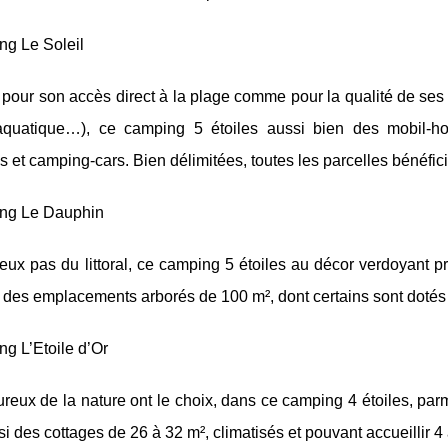
ng Le Soleil
pour son accès direct à la plage comme pour la qualité de ses pr
quatique…), ce camping 5 étoiles aussi bien des mobil-h
 et camping-cars. Bien délimitées, toutes les parcelles bénéfic
ng Le Dauphin
eux pas du littoral, ce camping 5 étoiles au décor verdoyant 
 des emplacements arborés de 100 m², dont certains sont dotés 
g L’Etoile d’Or
eux de la nature ont le choix, dans ce camping 4 étoiles, par
i des cottages de 26 à 32 m², climatisés et pouvant accueillir 4