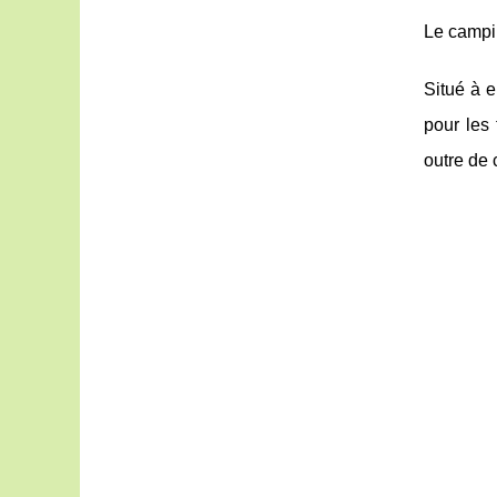
Le campi
Situé à 
pour les
outre de 