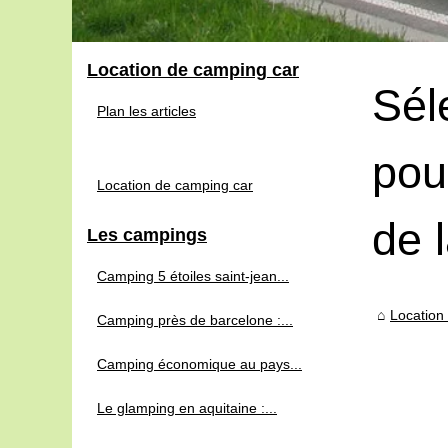
Location de camping car
Sél
Plan les articles
pou
Location de camping car
de 
Les campings
Camping 5 étoiles saint-jean...
Location
Camping près de barcelone :...
Camping économique au pays...
Le glamping en aquitaine :...