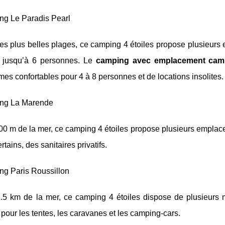
ng Le Paradis Pearl
s plus belles plages, ce camping 4 étoiles propose plusieurs 
ir jusqu’à 6 personnes. Le
camping avec emplacement camp
es confortables pour 4 à 8 personnes et de locations insolites.
ng La Marende
200 m de la mer, ce camping 4 étoiles propose plusieurs empla
rtains, des sanitaires privatifs.
ng Paris Roussillon
1.5 km de la mer, ce camping 4 étoiles dispose de plusieurs
pour les tentes, les caravanes et les camping-cars.