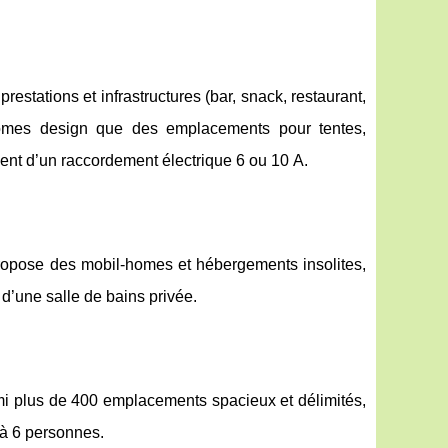
estations et infrastructures (bar, snack, restaurant,
omes design que des emplacements pour tentes,
ient d’un raccordement électrique 6 ou 10 A.
propose des mobil-homes et hébergements insolites,
d’une salle de bains privée.
mi plus de 400 emplacements spacieux et délimités,
 à 6 personnes.