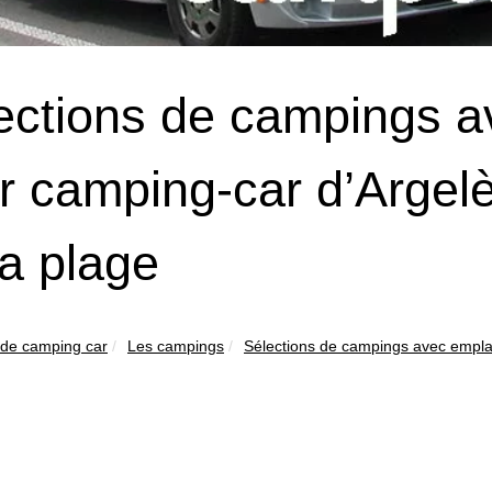
ections de campings 
r camping-car d’Argelè
la plage
 de camping car
Les campings
Sélections de campings avec empla