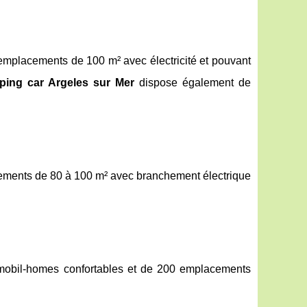
emplacements de 100 m² avec électricité et pouvant
ing car Argeles sur Mer
dispose également de
cements de 80 à 100 m² avec branchement électrique
 mobil-homes confortables et de 200 emplacements