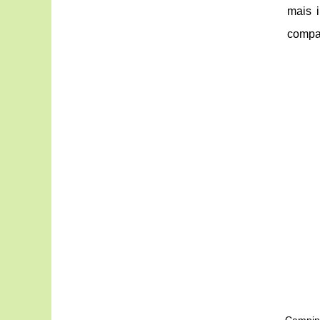
mais i
compar
Camping