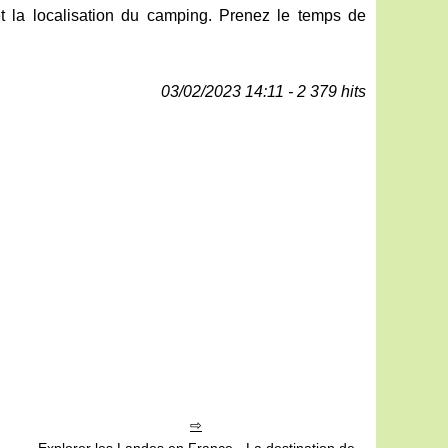
et la localisation du camping. Prenez le temps de
03/02/2023 14:11 - 2 379 hits
Explorer les Landes en France - La destination de