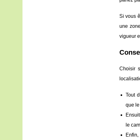
Si vous ê
une zone
vigueur 
Consei
Choisir 
localisat
Tout d
que le
Ensuit
le cam
Enfin,