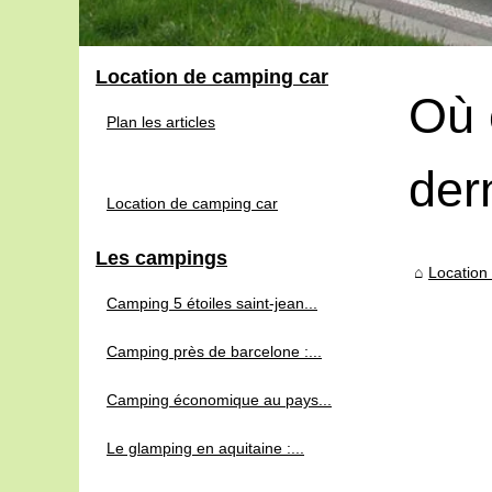
Location de camping car
Où 
Plan les articles
der
Location de camping car
Les campings
Location
Camping 5 étoiles saint-jean...
Camping près de barcelone :...
Camping économique au pays...
Le glamping en aquitaine :...