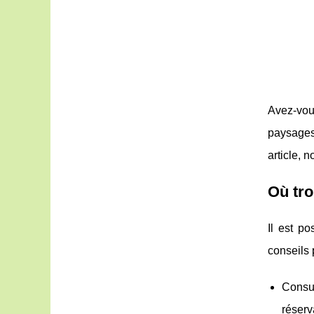
Avez-vous
paysages
article, 
Où tro
Il est p
conseils 
Consu
réserv