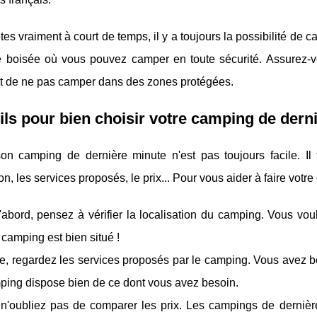
tes vraiment à court de temps, il y a toujours la possibilité de 
 boisée où vous pouvez camper en toute sécurité. Assurez-vo
et de ne pas camper dans des zones protégées.
ls pour bien choisir votre camping de dern
son camping de dernière minute n'est pas toujours facile. Il
ion, les services proposés, le prix... Pour vous aider à faire votre
'abord, pensez à vérifier la localisation du camping. Vous vo
 camping est bien situé !
e, regardez les services proposés par le camping. Vous avez be
ping dispose bien de ce dont vous avez besoin.
 n'oubliez pas de comparer les prix. Les campings de dernièr