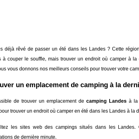
 déjà rêvé de passer un été dans les Landes ? Cette région of
 à couper le souffle, mais trouver un endroit où camper à la
nous vous donnons nos meilleurs conseils pour trouver votre ca
uver un emplacement de camping à la derni
ossible de trouver un emplacement de
camping Landes
à la 
pour trouver un endroit où camper en été dans les Landes à la d
ltez les sites web des campings situés dans les Landes. C
ations de dernière minute.