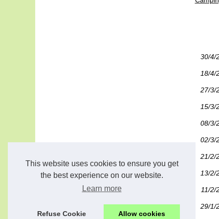
30/4/
18/4/
27/3/
15/3/
08/3/
02/3/
21/2/
This website uses cookies to ensure you get
13/2/
the best experience on our website.
Learn more
11/2/
29/1/
Refuse Cookie
Allow cookies