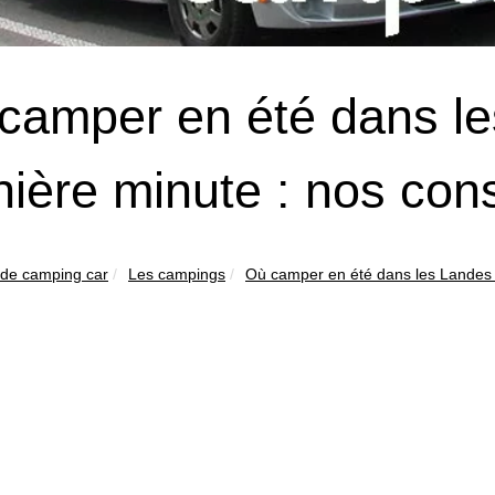
camper en été dans le
nière minute : nos cons
 de camping car
Les campings
Où camper en été dans les Landes à