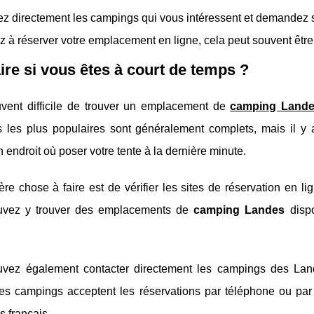
z directement les campings qui vous intéressent et demandez s
 à réserver votre emplacement en ligne, cela peut souvent être 
ire si vous êtes à court de temps ?
ouvent difficile de trouver un emplacement de
camping Land
 les plus populaires sont généralement complets, mais il y 
n endroit où poser votre tente à la dernière minute.
ère chose à faire est de vérifier les sites de réservation e
uvez y trouver des emplacements de
camping Landes
dispo
vez également contacter directement les campings des Lande
des campings acceptent les réservations par téléphone ou par
s français.