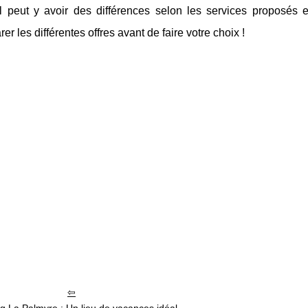
l peut y avoir des différences selon les services proposés 
er les différentes offres avant de faire votre choix !
 La Palmyre : Un lieu de vacances idéal