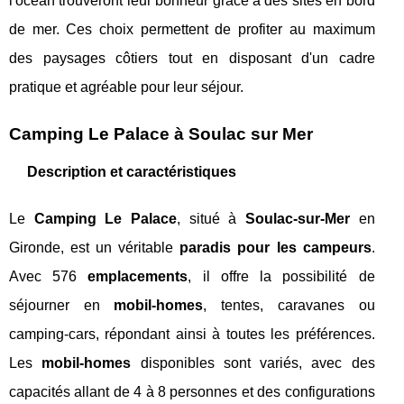
l'océan trouveront leur bonheur grâce à des sites en bord
de mer. Ces choix permettent de profiter au maximum
des paysages côtiers tout en disposant d'un cadre
pratique et agréable pour leur séjour.
Camping Le Palace à Soulac sur Mer
Description et caractéristiques
Le
Camping Le Palace
, situé à
Soulac-sur-Mer
en
Gironde, est un véritable
paradis pour les campeurs
.
Avec 576
emplacements
, il offre la possibilité de
séjourner en
mobil-homes
, tentes, caravanes ou
camping-cars, répondant ainsi à toutes les préférences.
Les
mobil-homes
disponibles sont variés, avec des
capacités allant de 4 à 8 personnes et des configurations