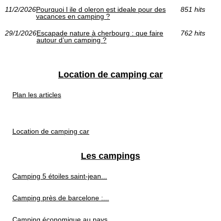
11/2/2026
Pourquoi l ile d oleron est ideale pour des
851 hits
vacances en camping ?
29/1/2026
Escapade nature à cherbourg : que faire
762 hits
autour d’un camping ?
Location de camping car
Plan les articles
Location de camping car
Les campings
Camping 5 étoiles saint-jean...
Camping près de barcelone :...
Camping économique au pays...