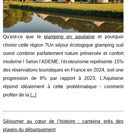
Qu'est-ce que le
glamping en aquitaine
et pourquoi
choisir cette région ?Un séjour écologique glamping sud
ouest combine parfaitement nature préservée et confort
moderne ! Selon l'ADEME, l'écotourisme représente 15%
des réservations touristiques en France en 2024, soit une
progression de 8% par rapport à 2023. L'Aquitaine
répond idéalement à cette problématique : comment
profiter de la [
...
]
Séjourner au cœur de l’histoire : camping près des
plages du débarquement