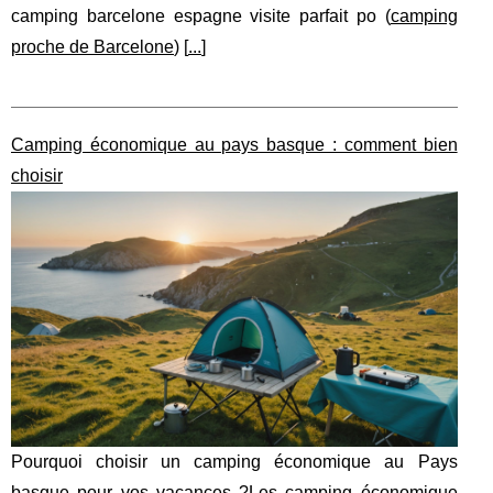
camping barcelone espagne visite parfait po (
camping
proche de Barcelone
) [
...
]
Camping économique au pays basque : comment bien
choisir
Pourquoi choisir un camping économique au Pays
basque pour vos vacances ?Les camping économique