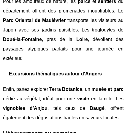
Pour les amoureux de nature, les
parcs
et
sentiers
du
département offrent des promenades inoubliables. Le
Parc Oriental de Maulévrier
transporte les visiteurs au
Japon avec ses jardins paisibles. Les troglodytes de
Doué-la-Fontaine
, près de la
Loire
, dévoilent des
paysages atypiques parfaits pour une journée en
extérieur.
Excursions thématiques autour d'Angers
Enfin, partez explorer
Terra Botanica
, un
musée et parc
dédié au végétal, idéal pour une
visite
en famille. Les
vignobles d’Anjou
, tels ceux de
Baugé
, offrent
également des dégustations hautes en saveurs locales.