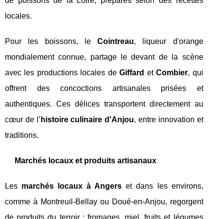
de poissons de la Loire, préparés selon des recettes
locales.
Pour les boissons, le
Cointreau
, liqueur d'orange
mondialement connue, partage le devant de la scène
avec les productions locales de
Giffard
et
Combier
, qui
offrent des concoctions artisanales prisées et
authentiques. Ces délices transportent directement au
cœur de l’
histoire culinaire d'Anjou
, entre innovation et
traditions.
Marchés locaux et produits artisanaux
Les
marchés locaux à Angers
et dans les environs,
comme à Montreuil-Bellay ou Doué-en-Anjou, regorgent
de produits du terroir : fromages, miel, fruits et légumes