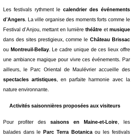
Les festivals rythment le
calendrier des événements
d’Angers
. La ville organise des moments forts comme le
Festival d’Anjou, mettant en lumière
théâtre
et
musique
dans des sites prestigieux, comme le
Château Brissac
ou
Montreuil-Bellay
. Le cadre unique de ces lieux offre
une ambiance magique pour vivre ces événements. Par
ailleurs, le Parc Oriental de Maulévrier accueille des
spectacles artistiques
, en parfaite harmonie avec la
nature environnante.
Activités saisonnières proposées aux visiteurs
Pour profiter des
saisons en Maine-et-Loire
, les
balades dans le
Parc Terra Botanica
ou les festivals