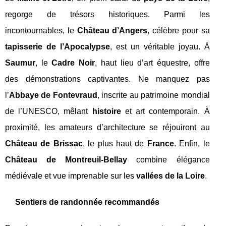
regorge de trésors historiques. Parmi les
incontournables, le
Château d’Angers
, célèbre pour sa
tapisserie de l’Apocalypse
, est un véritable joyau. À
Saumur
, le
Cadre Noir
, haut lieu d’art équestre, offre
des démonstrations captivantes. Ne manquez pas
l’
Abbaye de Fontevraud
, inscrite au patrimoine mondial
de l’UNESCO, mêlant
histoire
et art contemporain. À
proximité, les amateurs d’architecture se réjouiront au
Château de Brissac
, le plus haut de
France
. Enfin, le
Château de Montreuil-Bellay
combine élégance
médiévale et vue imprenable sur les
vallées de la Loire
.
Sentiers de randonnée recommandés