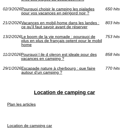
02/3/2026
Pourquoi choisir le camping les pialades
650 hits
pour vos vacances en périgord noir ?
21/2/2026
Vacances en mobil-home dans les landes :
803 hits
ce qu'il faut savoir avant de réserver
13/2/2026
Le boom de la vie nomade : pourquoi de
753 hits
plus en plus de français optent pour le mobil
home
11/2/2026
Pourquoi l ile d oleron est ideale pour des
858 hits
vacances en camping ?
29/1/2026
Escapade nature à cherbourg : que faire
770 hits
autour d’un camping ?
Location de camping car
Plan les articles
Location de camping car