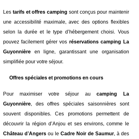
Les
tarifs et offres camping
sont conçus pour maintenir
une accessibilité maximale, avec des options flexibles
selon la durée et le type d’hébergement choisi. Vous
pouvez facilement gérer vos
réservations camping La
Guyonnière
en ligne, garantissant une organisation
simplifiée pour votre séjour.
Offres spéciales et promotions en cours
Pour maximiser votre séjour au
camping La
Guyonnière
, des offres spéciales saisonnières sont
souvent disponibles. Ces promotions permettent de
découvrir la région d’Anjou et ses environs, comme le
Château d’Angers
ou le
Cadre Noir de Saumur
, à des