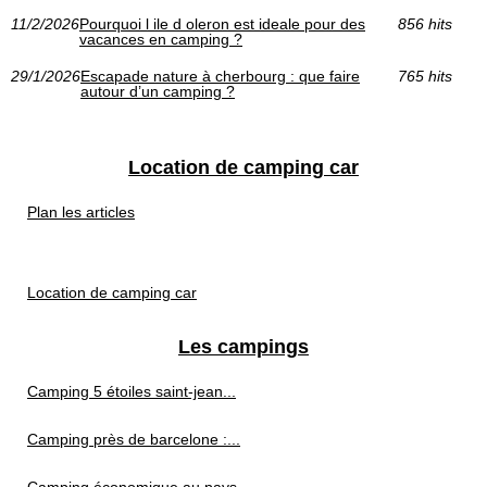
11/2/2026
Pourquoi l ile d oleron est ideale pour des
856 hits
vacances en camping ?
29/1/2026
Escapade nature à cherbourg : que faire
765 hits
autour d’un camping ?
Location de camping car
Plan les articles
Location de camping car
Les campings
Camping 5 étoiles saint-jean...
Camping près de barcelone :...
Camping économique au pays...