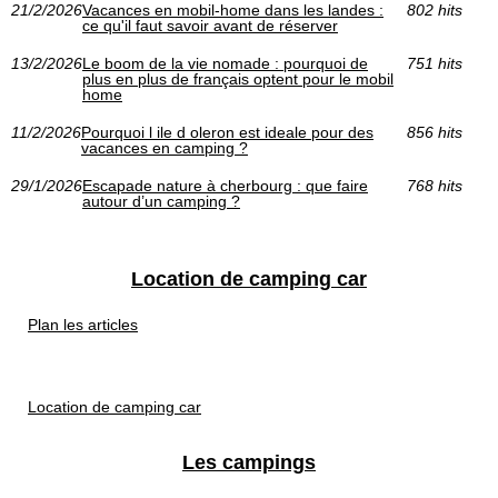
21/2/2026
Vacances en mobil-home dans les landes :
802 hits
ce qu'il faut savoir avant de réserver
13/2/2026
Le boom de la vie nomade : pourquoi de
751 hits
plus en plus de français optent pour le mobil
home
11/2/2026
Pourquoi l ile d oleron est ideale pour des
856 hits
vacances en camping ?
29/1/2026
Escapade nature à cherbourg : que faire
768 hits
autour d’un camping ?
Location de camping car
Plan les articles
Location de camping car
Les campings