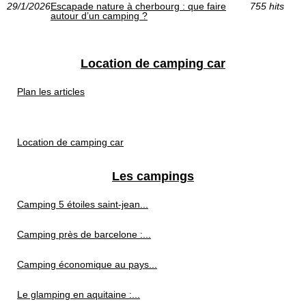
29/1/2026
Escapade nature à cherbourg : que faire
755 hits
autour d’un camping ?
Location de camping car
Plan les articles
Location de camping car
Les campings
Camping 5 étoiles saint-jean...
Camping près de barcelone :...
Camping économique au pays...
Le glamping en aquitaine :...