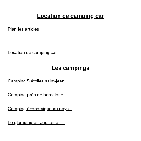
Location de camping car
Plan les articles
Location de camping car
Les campings
Camping 5 étoiles saint-jean...
Camping près de barcelone :...
Camping économique au pays...
Le glamping en aquitaine :...