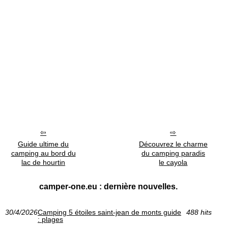
Guide ultime du
Découvrez le charme
camping au bord du
du camping paradis
lac de hourtin
le cayola
camper-one.eu : dernière nouvelles.
30/4/2026
Camping 5 étoiles saint-jean de monts guide
488 hits
: plages