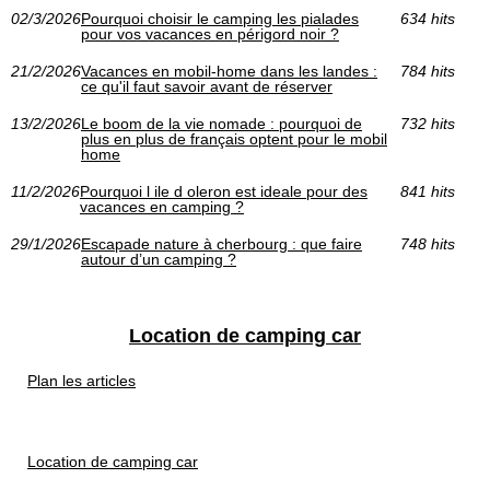
02/3/2026
Pourquoi choisir le camping les pialades
634 hits
pour vos vacances en périgord noir ?
21/2/2026
Vacances en mobil-home dans les landes :
784 hits
ce qu'il faut savoir avant de réserver
13/2/2026
Le boom de la vie nomade : pourquoi de
732 hits
plus en plus de français optent pour le mobil
home
11/2/2026
Pourquoi l ile d oleron est ideale pour des
841 hits
vacances en camping ?
29/1/2026
Escapade nature à cherbourg : que faire
748 hits
autour d’un camping ?
Location de camping car
Plan les articles
Location de camping car