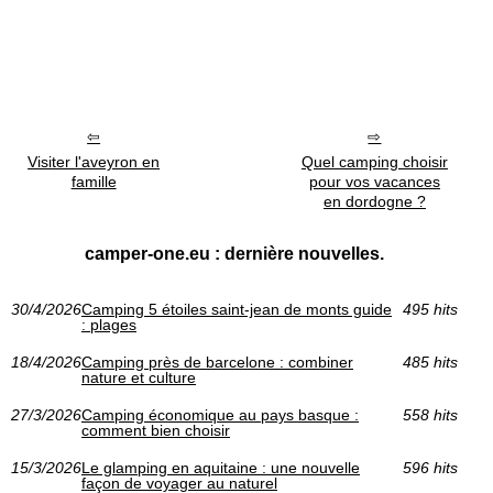
Visiter l'aveyron en
Quel camping choisir
famille
pour vos vacances
en dordogne ?
camper-one.eu : dernière nouvelles.
30/4/2026
Camping 5 étoiles saint-jean de monts guide
495 hits
: plages
18/4/2026
Camping près de barcelone : combiner
485 hits
nature et culture
27/3/2026
Camping économique au pays basque :
558 hits
comment bien choisir
15/3/2026
Le glamping en aquitaine : une nouvelle
596 hits
façon de voyager au naturel