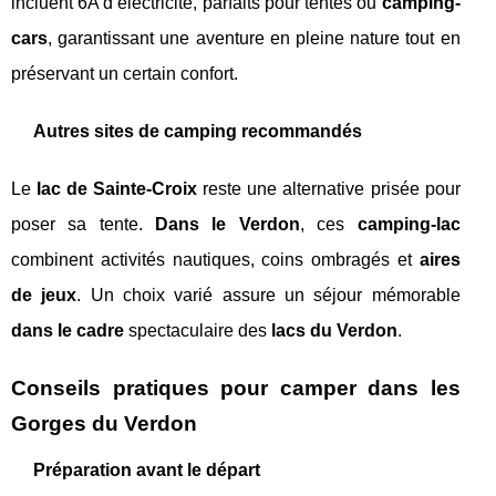
incluent 6A d’électricité, parfaits pour tentes ou
camping-
cars
, garantissant une aventure en pleine nature tout en
préservant un certain confort.
Autres sites de camping recommandés
Le
lac de Sainte-Croix
reste une alternative prisée pour
poser sa tente.
Dans le Verdon
, ces
camping-lac
combinent activités nautiques, coins ombragés et
aires
de jeux
. Un choix varié assure un séjour mémorable
dans le cadre
spectaculaire des
lacs du Verdon
.
Conseils pratiques pour camper dans les
Gorges du Verdon
Préparation avant le départ