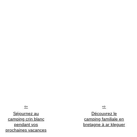
Séjournez au
Découvrez le
camping crin blanc
camping familiale en
pendant vos
bretagne à ar kleguer
prochaines vacances