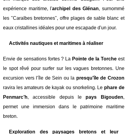
expérience maritime, l'
archipel des Glénan
, surnommé
les "Caraïbes bretonnes", offre plages de sable blanc et
eaux cristallines idéales pour une escapade d'un jour.
Activités nautiques et maritimes à réaliser
Envie de sensations fortes ? La
Pointe de la Torche
est
le spot rêvé pour surfer sur les vagues bretonnes. Une
excursion vers l’île de Sein ou la
presqu'île de Crozon
ravira les amateurs de kayak ou snorkeling. Le
phare de
Penmarc’h
, accessible depuis le
pays Bigouden
,
permet une immersion dans le patrimoine maritime
breton.
Exploration des paysages bretons et leur