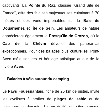
captivants. La
Pointe du Raz
, classée "Grand Site de
France", offre des falaises majestueuses culminant à 70
mètres et des vues imprenables sur la
Baie de
Douarnenez
et l'
île de Sein
. Les amateurs de nature
apprécieront également la
Presqu'île de Crozon
, où le
Cap de la Chèvre
dévoile des panoramas
exceptionnels. Pour des balades plus culturelles, Pont-
Aven mêle sentiers et héritage artistique autour de la
rivière
Aven
.
Balades à vélo autour du camping
Le
Pays Fouesnantais
, riche de 25 km de pistes, invite
les cyclistes à profiter de
plages de sable
et de
paysages verdoyants. La proximité de sites comme