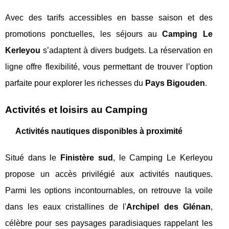
Avec des tarifs accessibles en basse saison et des
promotions ponctuelles, les séjours au
Camping Le
Kerleyou
s’adaptent à divers budgets. La réservation en
ligne offre flexibilité, vous permettant de trouver l’option
parfaite pour explorer les richesses du
Pays Bigouden
.
Activités et loisirs au Camping
Activités nautiques disponibles à proximité
Situé dans le
Finistère sud
, le Camping Le Kerleyou
propose un accès privilégié aux activités nautiques.
Parmi les options incontournables, on retrouve la voile
dans les eaux cristallines de l'
Archipel des Glénan
,
célèbre pour ses paysages paradisiaques rappelant les