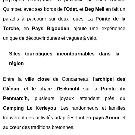
Quimper, avec ses bords de l'
Odet
, et
Beg Meil
en fait un
paradis à parcourir sur deux roues. La
Pointe de la
Torche
, en
Pays Bigouden
, ajoute une expérience
unique de découvrir dunes et vagues à vélo.
Sites touristiques incontournables dans la
région
Entre la
ville close
de Concarneau, l'
archipel des
Glénan
, et le phare d'
Eckmühl
sur la
Pointe de
Penmarc’h
, plusieurs joyaux attendent près du
Camping Le Kerleyou
. Les randonneurs et familles
trouveront des activités adaptées tout en
pays Armor
et
au cœur des traditions bretonnes.