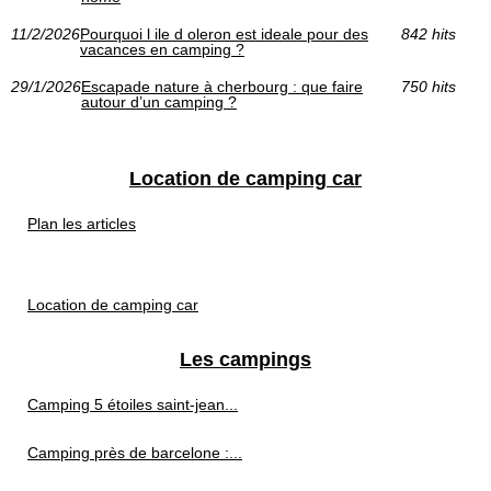
11/2/2026
Pourquoi l ile d oleron est ideale pour des
842 hits
vacances en camping ?
29/1/2026
Escapade nature à cherbourg : que faire
750 hits
autour d’un camping ?
Location de camping car
Plan les articles
Location de camping car
Les campings
Camping 5 étoiles saint-jean...
Camping près de barcelone :...