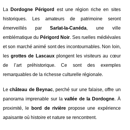
La
Dordogne Périgord
est une région riche en sites
historiques. Les amateurs de patrimoine seront
émerveillés par
Sarlat-la-Canéda
, une ville
emblématique du
Périgord Noir
. Ses ruelles médiévales
et son marché animé sont des incontournables. Non loin,
les
grottes de Lascaux
plongent les visiteurs au cœur
de l’art préhistorique. Ce sont des exemples
remarquables de la richesse culturelle régionale.
Le
château de Beynac
, perché sur une falaise, offre un
panorama imprenable sur la
vallée de la Dordogne
. À
proximité, le
bord de rivière
propose une expérience
apaisante où histoire et nature se rencontrent.