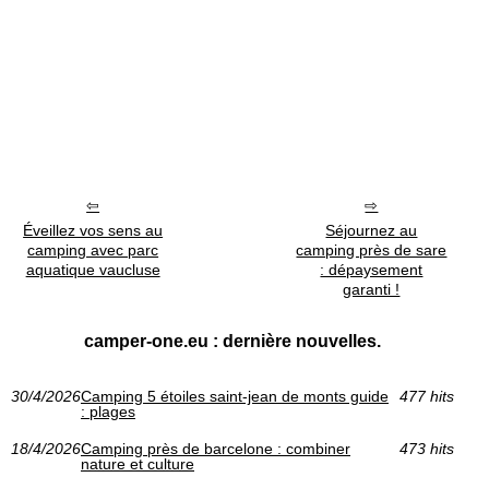
Éveillez vos sens au
Séjournez au
camping avec parc
camping près de sare
aquatique vaucluse
: dépaysement
garanti !
camper-one.eu : dernière nouvelles.
30/4/2026
Camping 5 étoiles saint-jean de monts guide
477 hits
: plages
18/4/2026
Camping près de barcelone : combiner
473 hits
nature et culture