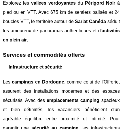
Explorez les
vallees verdoyantes
du
Périgord Noir
à
pied ou en VTT. Avec 675 km de sentiers balisés et 24
boucles VTT, le territoire autour de
Sarlat Canéda
séduit
les amoureux de panoramas authentiques et d'
activités
en plein air
.
Services et commodités offerts
Infrastructure et sécurité
Les
campings en Dordogne
, comme celui de l'Offrerie,
assurent des installations modernes et des espaces
sécurisés. Avec des
emplacements camping
spacieux
et bien délimités, les vacanciers bénéficient d'un
agréable équilibre entre proximité et intimité. Pour
garantir une
sécurité au camping
, les infrastructures