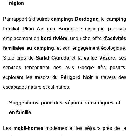
région
Par rapport à d’autres
campings Dordogne
, le
camping
familial Plein Air des Bories
se distingue par son
emplacement en
bord rivière
, une riche offre d’
activités
familiales au camping
, et son engagement écologique.
Situé près de
Sarlat Canéda
et la
vallée Vézère
, ses
services rencontrent des avis Google très positifs,
explorant les trésors du
Périgord Noir
à travers des
escapades nature et culinaires.
Suggestions pour des séjours romantiques et
en famille
Les
mobil-homes
modernes et les séjours près de la