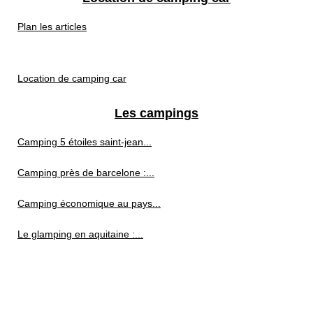
Plan les articles
Location de camping car
Les campings
Camping 5 étoiles saint-jean...
Camping près de barcelone :...
Camping économique au pays...
Le glamping en aquitaine :...