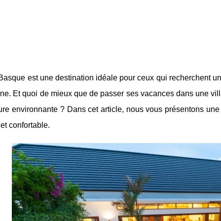
asque est une destination idéale pour ceux qui recherchent une
ne. Et quoi de mieux que de passer ses vacances dans une villa a
ure environnante ? Dans cet article, nous vous présentons une vi
et confortable.