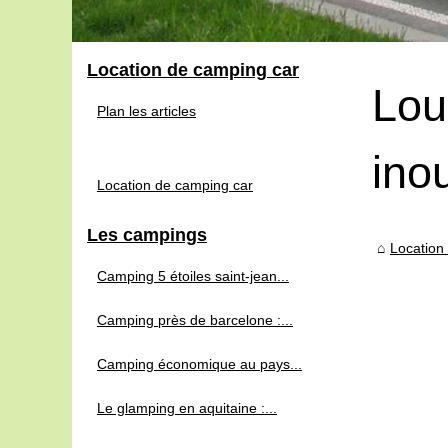
Location de camping car
Lou
Plan les articles
ino
Location de camping car
Les campings
Location
Camping 5 étoiles saint-jean...
Camping près de barcelone :...
Camping économique au pays...
Le glamping en aquitaine :...