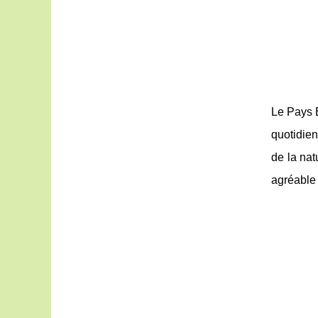
Le Pays B
quotidien
de la nat
agréable 