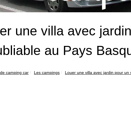
er une villa avec jardi
ubliable au Pays Basq
 de camping car
Les campings
Louer une villa avec jardin pour un s