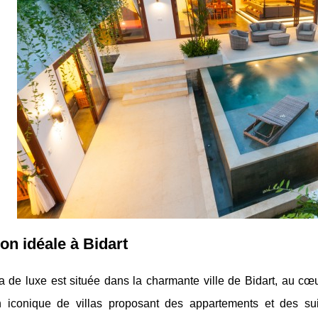
ion idéale à Bidart
la de luxe est située dans la charmante ville de Bidart, au c
on iconique de villas proposant des appartements et des su