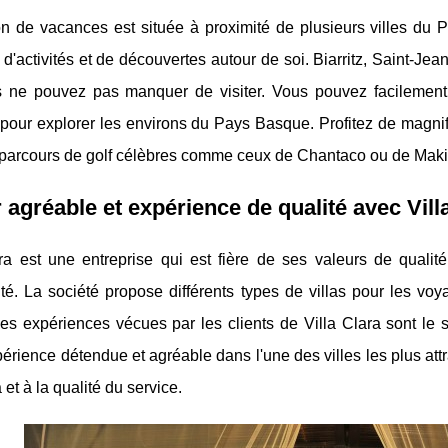
n de vacances est située à proximité de plusieurs villes du P
 d'activités et de découvertes autour de soi. Biarritz, Saint-Je
 ne pouvez pas manquer de visiter. Vous pouvez facilement y
our explorer les environs du Pays Basque. Profitez de magnif
s parcours de golf célèbres comme ceux de Chantaco ou de Maki
 agréable et expérience de qualité avec Vill
ra est une entreprise qui est fière de ses valeurs de qualité
lité. La société propose différents types de villas pour les 
Les expériences vécues par les clients de Villa Clara sont le 
érience détendue et agréable dans l'une des villes les plus a
a et à la qualité du service.