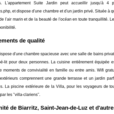
s. L'appartement Suite Jardin peut accueillir jusqu'à 4 perso
.php, et dispose d'une chambre et d'un jardin privé. Située à que
e l'air marin et de la beauté de l'océan en toute tranquillité. Le
onibilité.
ments de qualité
dispose d'une chambre spacieuse avec une salle de bains privat
é-lit pour deux personnes. La cuisine entièrement équipée es
de moments de convivialité en famille ou entre amis. Wifi gratu
xtérieurs comprennent une grande terrasse et un jardin parfai
. La piscine extérieure de la Villa, pour les voyageurs de tou
ar les "villa-clariens".
ité de Biarritz, Saint-Jean-de-Luz et d'autre