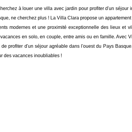
herchez à louer une villa avec jardin pour profiter d'un séjour
ue, ne cherchez plus ! La Villa Clara propose un appartement 
nts modernes et une proximité exceptionnelle des lieux et vil
vacances en solo, en couple, entre amis ou en famille. Avec Vi
t de profiter d'un séjour agréable dans l'ouest du Pays Basqu
r des vacances inoubliables !