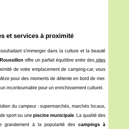
es et services à proximité
souhaitant s'immerger dans la culture et la beauté
Roussillon
offre un parfait équilibre entre des
sites
roximité de votre emplacement de camping-car, vous
e Mèze pour des moments de détente en bord de mer.
n incontournable pour un enrichissement culturel.
quotidien du campeur : supermarchés, marchés locaux,
s de sport ou une
piscine municipale
. La qualité des
pe grandement à la popularité des
campings à