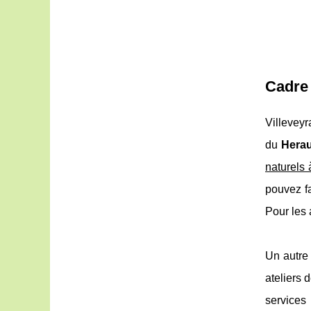
Cadre 
Villevey
du
Herau
naturels 
pouvez f
Pour les
Un autre 
ateliers 
service