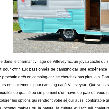
 dans le charmant village de Villeveyrac, un joyau caché du sud
nt pour offrir aux passionnés de camping-car une expérience 
e prochain arrêt en camping-car, ne cherchez pas plus loin. Dan
eurs emplacements pour camping-car à Villeveyrac. Que vous so
dités de qualité ou simplement d'un havre de paix où vous rep
plorer les options qui rendront votre séjour aussi confortable q
s incontournables où la nature, la culture et l'accueil chale