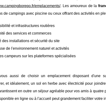
www.campingborepo.fr/emplacements/
. Les amoureux de la
fra
ns de campings avec piscine ou ceux offrant des activités en ple
ibilité et infrastructures routières
ité des services et commerces
é des installations et sécurité du site
se de l'environnement naturel et activités
es campeurs sur les plateformes spécialisées
vous aussi de choisir un emplacement disposant d'une sur
, et idéalement, un sol en herbe avec électricité pour joindre 
rantissent en outre un séjour agréable pour vos amis à quatre p
isponible en ligne ou à l'accueil peut grandement faciliter votre in