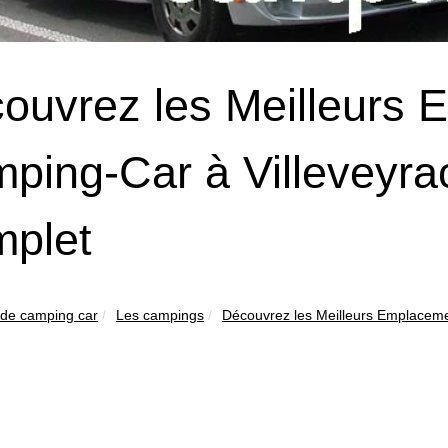
ouvrez les Meilleurs 
ping-Car à Villeveyrac
plet
 de camping car
Les campings
Découvrez les Meilleurs Emplaceme