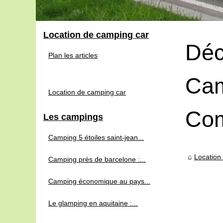
Location de camping car
Déc
Plan les articles
Cam
Location de camping car
Com
Les campings
Camping 5 étoiles saint-jean...
Location
Camping près de barcelone :...
Camping économique au pays...
Le glamping en aquitaine :...