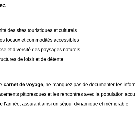
rac
.
ité des sites touristiques et culturels
es locaux et commodités accessibles
se et diversité des paysages naturels
ructures de loisir et de détente
re
carnet de voyage
, ne manquez pas de documenter les inform
cements pittoresques et les rencontres avec la population accuei
e l'année, assurant ainsi un séjour dynamique et mémorable.