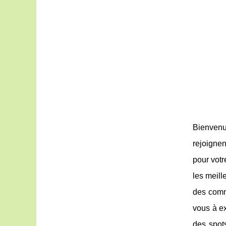
Bienvenue
rejoigne
pour votr
les meill
des commo
vous à ex
des spot