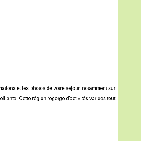
ations et les photos de votre séjour, notamment sur
llante. Cette région regorge d'activités variées tout