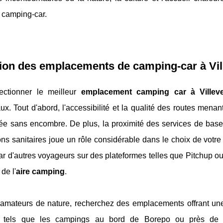
n camping-car.
ion des emplacements de camping-car à Vill
ectionner le meilleur
emplacement camping car à Villev
ux. Tout d'abord, l'accessibilité et la qualité des routes men
vée sans encombre. De plus, la proximité des services de base
ions sanitaires joue un rôle considérable dans le choix de votre
ar d'autres voyageurs sur des plateformes telles que Pitchup o
 de l'
aire camping
.
 amateurs de nature, recherchez des emplacements offrant un
t, tels que les campings au bord de Borepo ou près de 