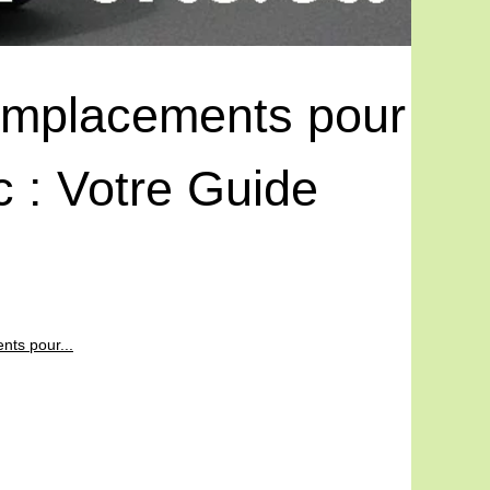
Emplacements pour
 : Votre Guide
nts pour...