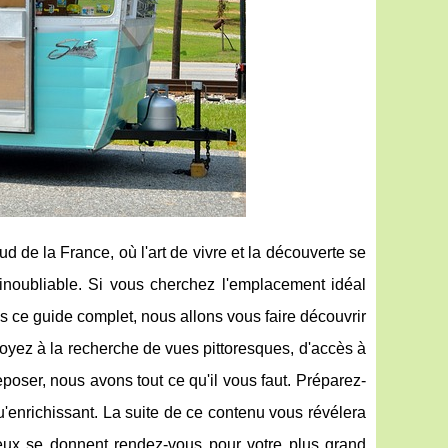
 de la France, où l'art de vivre et la découverte se
inoubliable. Si vous cherchez l'emplacement idéal
s ce guide complet, nous allons vous faire découvrir
yez à la recherche de vues pittoresques, d'accès à
oser, nous avons tout ce qu'il vous faut. Préparez-
u'enrichissant. La suite de ce contenu vous révélera
ureux se donnent rendez-vous pour votre plus grand