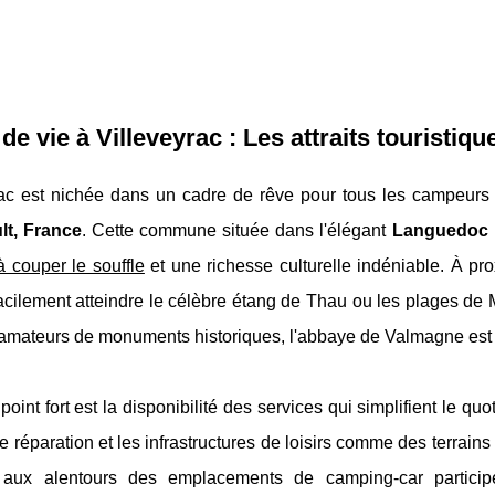
de vie à Villeveyrac : Les attraits touristiqu
rac est nichée dans un cadre de rêve pour tous les campeurs 
lt, France
. Cette commune située dans l'élégant
Languedoc 
à couper le souffle
et une richesse culturelle indéniable. À p
acilement atteindre le célèbre étang de Thau ou les plages d
 amateurs de monuments historiques, l'abbaye de Valmagne est u
point fort est la disponibilité des services qui simplifient le 
de réparation et les infrastructures de loisirs comme des terrain
s aux alentours des emplacements de camping-car partici