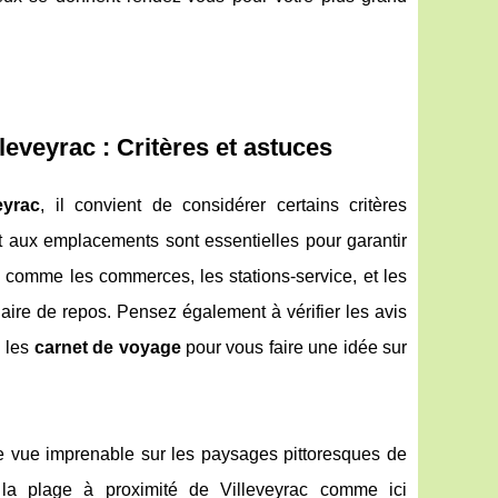
eveyrac : Critères et astuces
eyrac
, il convient de considérer certains critères
ant aux emplacements sont essentielles pour garantir
 comme les commerces, les stations-service, et les
 aire de repos. Pensez également à vérifier les avis
u les
carnet de voyage
pour vous faire une idée sur
e vue imprenable sur les paysages pittoresques de
la plage à proximité de Villeveyrac comme ici