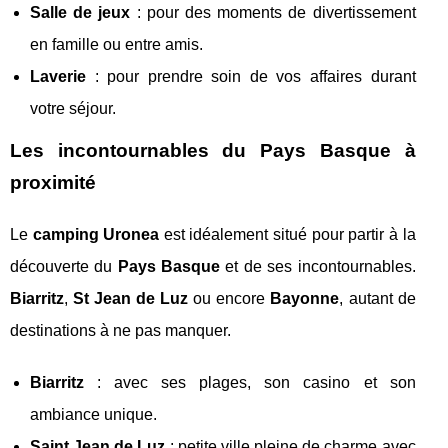
Salle de jeux
: pour des moments de divertissement
en famille ou entre amis.
Laverie
: pour prendre soin de vos affaires durant
votre séjour.
Les incontournables du Pays Basque à
proximité
Le
camping Uronea
est idéalement situé pour partir à la
découverte du
Pays Basque
et de ses incontournables.
Biarritz
,
St Jean de Luz
ou encore
Bayonne
, autant de
destinations à ne pas manquer.
Biarritz
: avec ses plages, son casino et son
ambiance unique.
Saint Jean de Luz
: petite ville pleine de charme avec