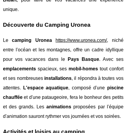
unique.
Découverte du Camping Uronea
Le
camping Uronea
https://www.uronea.com/
, niché
entre l'océan et les montagnes, offre un cadre idyllique
pour vos vacances dans le
Pays Basque
. Avec ses
emplacements
spacieux, ses
mobil-homes
tout confort
et ses nombreuses
installations
, il répondra à toutes vos
attentes.
L'espace aquatique
, composé d'une
piscine
chauffée
et d'une pataugeoire, fera le bonheur des petits
et des grands. Les
animations
proposées par l'équipe
d'animation sauront rythmer vos journées et vos soirées.
Activités et loisirs au camping