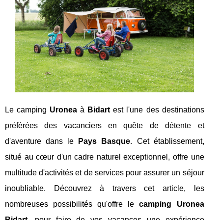
Le camping
Uronea
à
Bidart
est l'une des destinations
préférées des vacanciers en quête de détente et
d'aventure dans le
Pays Basque
. Cet établissement,
situé au cœur d'un cadre naturel exceptionnel, offre une
multitude d'activités et de services pour assurer un séjour
inoubliable. Découvrez à travers cet article, les
nombreuses possibilités qu'offre le
camping Uronea
Bidart
, pour faire de vos vacances une expérience