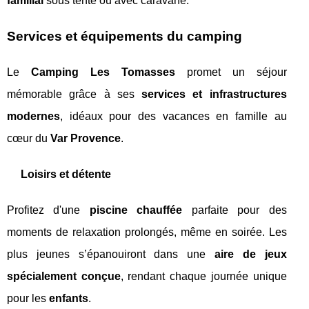
familial
sous tente ou avec caravane.
Services et équipements du camping
Le
Camping Les Tomasses
promet un séjour
mémorable grâce à ses
services et infrastructures
modernes
, idéaux pour des vacances en famille au
cœur du
Var Provence
.
Loisirs et détente
Profitez d'une
piscine chauffée
parfaite pour des
moments de relaxation prolongés, même en soirée. Les
plus jeunes s’épanouiront dans une
aire de jeux
spécialement conçue
, rendant chaque journée unique
pour les
enfants
.