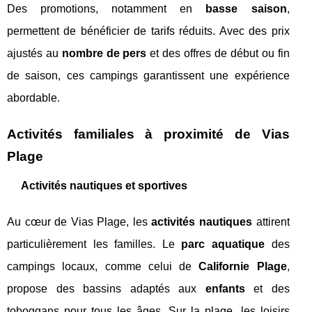
Des promotions, notamment en
basse saison
,
permettent de bénéficier de tarifs réduits. Avec des prix
ajustés au
nombre de pers
et des offres de début ou fin
de saison, ces campings garantissent une expérience
abordable.
Activités familiales à proximité de Vias
Plage
Activités nautiques et sportives
Au cœur de Vias Plage, les
activités nautiques
attirent
particulièrement les familles. Le
parc aquatique
des
campings locaux, comme celui de
Californie Plage
,
propose des bassins adaptés aux
enfants
et des
toboggans pour tous les âges. Sur la plage, les loisirs