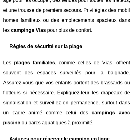
âge pour les occuper, des tenues pour toutes les météos,
et une trousse de premiers secours. Privilégiez des mobil
homes familiaux ou des emplacements spacieux dans
les
campings Vias
pour plus de confort.
Règles de sécurité sur la plage
Les
plages familiales
, comme celles de Vias, offrent
souvent des espaces surveillés pour la baignade.
Assurez-vous que vos enfants portent des brassards ou
flotteurs si nécessaire. Expliquez-leur les drapeaux de
signalisation et surveillez en permanence, surtout dans
un cadre animé comme celui des
campings avec
piscine
ou parcs aquatiques à proximité.
Astuces pour réserver le camping en ligne