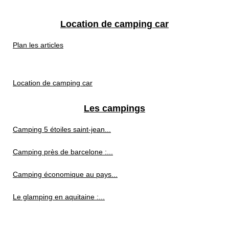
Location de camping car
Plan les articles
Location de camping car
Les campings
Camping 5 étoiles saint-jean...
Camping près de barcelone :...
Camping économique au pays...
Le glamping en aquitaine :...