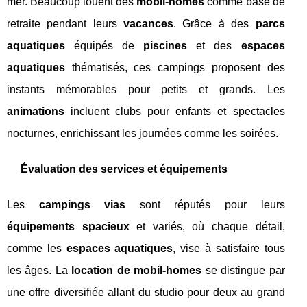
mer. Beaucoup louent des
mobil-homes
comme base de
retraite pendant leurs
vacances
. Grâce à des
parcs
aquatiques
équipés de
piscines
et des
espaces
aquatiques
thématisés, ces campings proposent des
instants mémorables pour petits et grands. Les
animations
incluent clubs pour enfants et spectacles
nocturnes, enrichissant les journées comme les soirées.
Évaluation des services et équipements
Les
campings vias
sont réputés pour leurs
équipements spacieux
et variés, où chaque détail,
comme les
espaces aquatiques
, vise à satisfaire tous
les âges. La
location de mobil-homes
se distingue par
une offre diversifiée allant du studio pour deux au grand