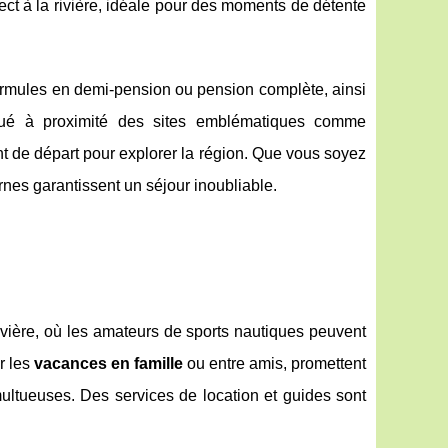
t à la rivière, idéale pour des moments de détente
 formules en demi-pension ou pension complète, ainsi
Situé à proximité des sites emblématiques comme
t de départ pour explorer la région. Que vous soyez
nes garantissent un séjour inoubliable.
rivière, où les amateurs de sports nautiques peuvent
r les
vacances en famille
ou entre amis, promettent
ultueuses. Des services de location et guides sont