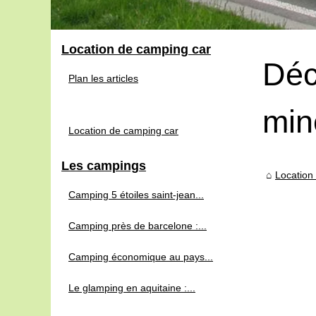
Location de camping car
Déc
Plan les articles
min
Location de camping car
Les campings
Location
Camping 5 étoiles saint-jean...
Camping près de barcelone :...
Camping économique au pays...
Le glamping en aquitaine :...