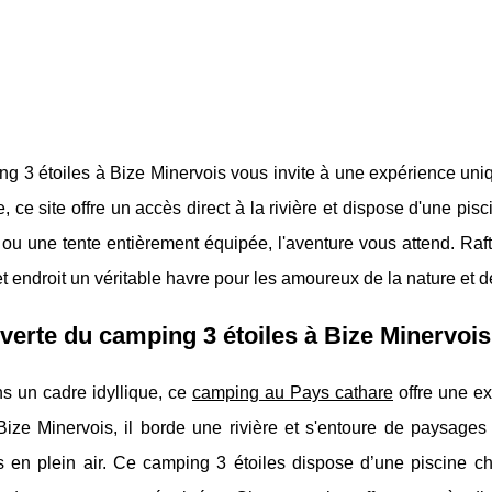
ng 3 étoiles à Bize Minervois vous invite à une expérience un
, ce site offre un accès direct à la rivière et dispose d'une p
u une tente entièrement équipée, l'aventure vous attend. Raft
et endroit un véritable havre pour les amoureux de la nature et de
erte du camping 3 étoiles à Bize Minervois
s un cadre idyllique, ce
camping au Pays cathare
offre une ex
Bize Minervois, il borde une rivière et s'entoure de paysages 
és en plein air. Ce camping 3 étoiles dispose d’une piscine c