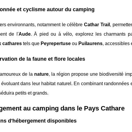
onnée et cyclisme autour du camping
iers environnants, notamment le célèbre
Cathar Trail
, permette
ent de l'
Aude
. À pied ou à vélo, explorez les charmants 
 cathares
tels que
Peyrepertuse
ou
Puilaurens
, accessibles
vation de la faune et flore locales
 amoureux de la
nature
, la région propose une biodiversité i
 évoluant dans leur habitat naturel. En combinant randonnées e
séduira petits et grands.
gement au camping dans le Pays Cathare
ons d'hébergement disponibles