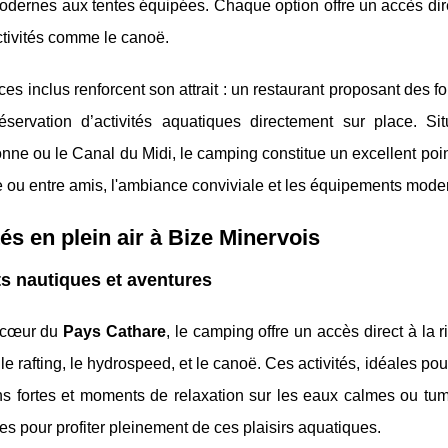
ernes aux tentes équipées. Chaque option offre un accès direc
ctivités comme le canoë.
ces inclus renforcent son attrait : un restaurant proposant des
éservation d’activités aquatiques directement sur place. 
ne ou le Canal du Midi, le camping constitue un excellent poin
e ou entre amis, l'ambiance conviviale et les équipements moder
tés en plein air à Bize Minervois
s nautiques et aventures
 cœur du
Pays Cathare
, le camping offre un accès direct à la 
 le rafting, le hydrospeed, et le canoë. Ces activités, idéales pou
ns fortes et moments de relaxation sur les eaux calmes ou tum
es pour profiter pleinement de ces plaisirs aquatiques.