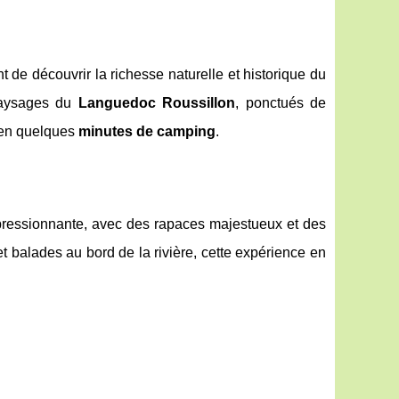
nt de découvrir la richesse naturelle et historique du
paysages du
Languedoc Roussillon
, ponctués de
 en quelques
minutes de camping
.
mpressionnante, avec des rapaces majestueux et des
t balades au bord de la rivière, cette expérience en