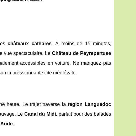
bres
châteaux cathares
. À moins de 15 minutes,
une vue spectaculaire. Le
Château de Peyrepertuse
 également accessibles en voiture. Ne manquez pas
son impressionnante cité médiévale.
e heure. Le trajet traverse la
région Languedoc
 sauvage. Le
Canal du Midi
, parfait pour des balades
'
Aude
.