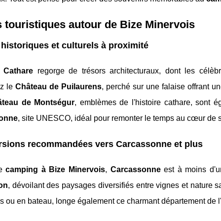
s touristiques autour de Bize Minervois
 historiques et culturels à proximité
 Cathare
regorge de trésors architecturaux, dont les célè
z le
Château de Puilaurens
, perché sur une falaise offrant 
teau de Montségur
, emblèmes de l'histoire cathare, sont
onne
, site UNESCO, idéal pour remonter le temps au cœur de 
rsions recommandées vers Carcassonne et plus
le
camping à Bize Minervois
,
Carcassonne
est à moins d'un
on
, dévoilant des paysages diversifiés entre vignes et nature
es ou en bateau, longe également ce charmant département de l