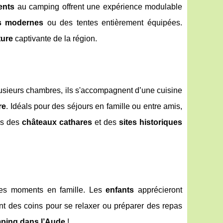
ents
au camping offrent une expérience modulable
s modernes
ou des tentes entièrement équipées.
ture
captivante de la région.
usieurs chambres, ils s'accompagnent d’une cuisine
re
. Idéals pour des séjours en famille ou entre amis,
ns des
châteaux cathares
et des
sites historiques
 les moments en famille. Les
enfants
apprécieront
ont des coins pour se relaxer ou préparer des repas
ping dans l’Aude
!