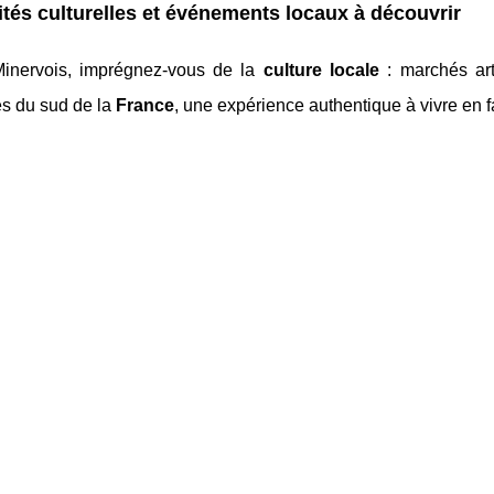
ités culturelles et événements locaux à découvrir
inervois, imprégnez-vous de la
culture locale
: marchés arti
és du sud de la
France
, une expérience authentique à vivre en f