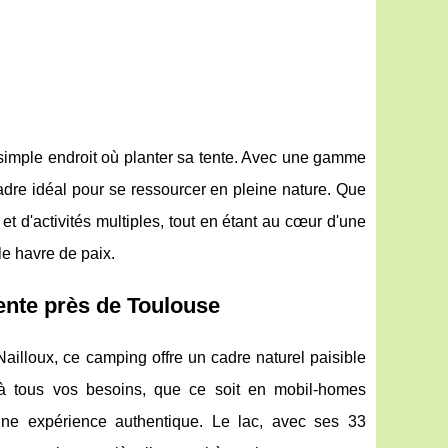
 simple endroit où planter sa tente. Avec une gamme
adre idéal pour se ressourcer en pleine nature. Que
et d'activités multiples, tout en étant au cœur d'une
le havre de paix.
ente près de Toulouse
Nailloux, ce camping offre un cadre naturel paisible
s à tous vos besoins, que ce soit en mobil-homes
ne expérience authentique. Le lac, avec ses 33