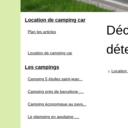
Location de camping car
Déc
Plan les articles
dét
Location de camping car
Les campings
Location
Camping 5 étoiles saint-jean...
Camping près de barcelone :...
Camping économique au pays...
Le glamping en aquitaine :...