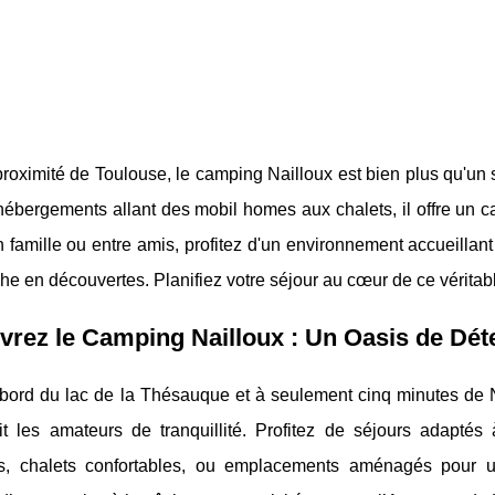
roximité de Toulouse, le camping Nailloux est bien plus qu'un
hébergements allant des mobil homes aux chalets, il offre un c
n famille ou entre amis, profitez d'un environnement accueillant 
che en découvertes. Planifiez votre séjour au cœur de ce véritab
rez le Camping Nailloux : Un Oasis de Dét
 bord du lac de la Thésauque et à seulement cinq minutes de
it les amateurs de tranquillité. Profitez de séjours adapté
, chalets confortables, ou emplacements aménagés pour u