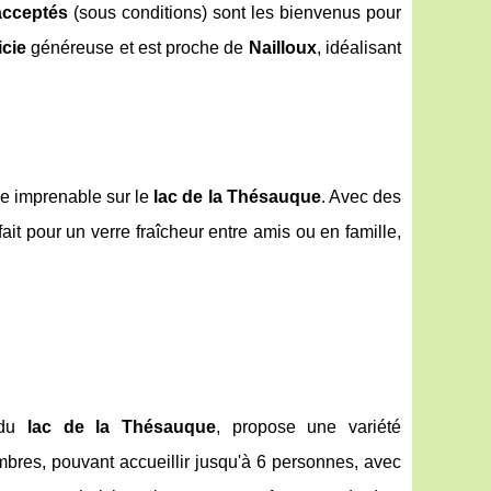
acceptés
(sous conditions) sont les bienvenus pour
icie
généreuse et est proche de
Nailloux
, idéalisant
ue imprenable sur le
lac de la Thésauque
. Avec des
it pour un verre fraîcheur entre amis ou en famille,
 du
lac de la Thésauque
, propose une variété
bres, pouvant accueillir jusqu'à 6 personnes, avec