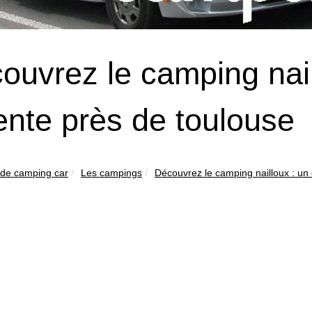
ouvrez le camping nail
ente près de toulouse
 de camping car
Les campings
Découvrez le camping nailloux : un 