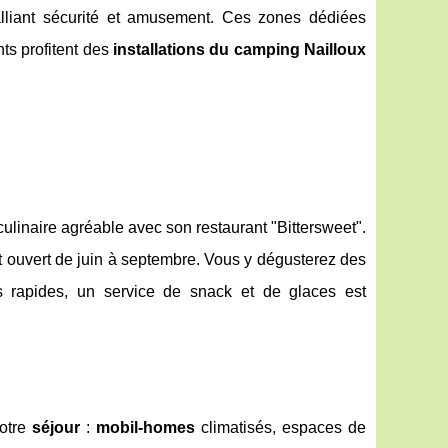
lliant sécurité et amusement. Ces zones dédiées
ts profitent des
installations du camping Nailloux
linaire agréable avec son restaurant "Bittersweet".
t ouvert de juin à septembre. Vous y dégusterez des
s rapides, un service de snack et de glaces est
votre
séjour
:
mobil-homes
climatisés, espaces de