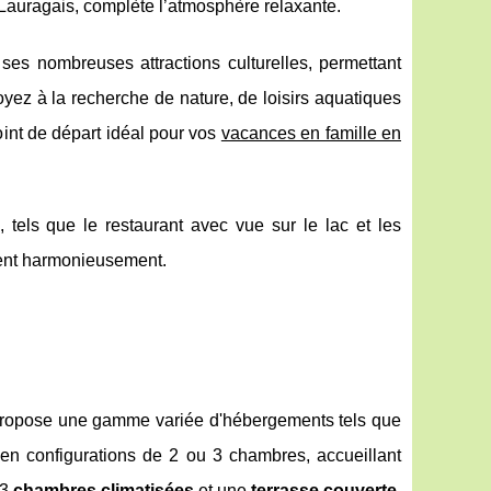
Lauragais, complète l’atmosphère relaxante.
 ses nombreuses attractions culturelles, permettant
ez à la recherche de nature, de loisirs aquatiques
oint de départ idéal pour vos
vacances en famille en
tels que le restaurant avec vue sur le lac et les
mêlent harmonieusement.
propose une gamme variée d'hébergements tels que
en configurations de 2 ou 3 chambres, accueillant
 3
chambres climatisées
et une
terrasse couverte
,