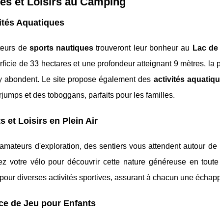
tés et Loisirs au Camping
ités Aquatiques
teurs de
sports nautiques
trouveront leur bonheur au
Lac de
ficie de 33 hectares et une profondeur atteignant 9 mètres, la p
y abondent. Le site propose également des
activités aquatiq
jumps et des toboggans, parfaits pour les familles.
s et Loisirs en Plein Air
amateurs d'exploration, des sentiers vous attendent autour de
ez votre vélo pour découvrir cette nature généreuse en tout
pour diverses activités sportives, assurant à chacun une écha
ce de Jeu pour Enfants