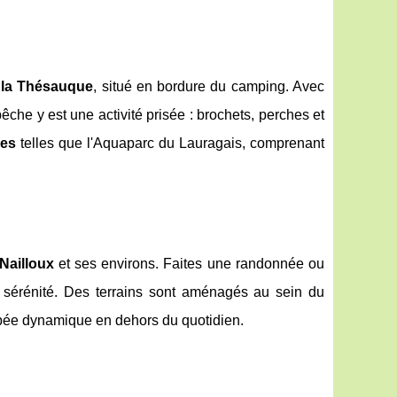
 la Thésauque
, situé en bordure du camping. Avec
êche y est une activité prisée : brochets, perches et
ues
telles que l'Aquaparc du Lauragais, comprenant
Nailloux
et ses environs. Faites une randonnée ou
e sérénité. Des terrains sont aménagés au sein du
ppée dynamique en dehors du quotidien.