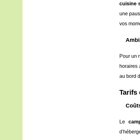
cuisine s
une paus
vos mome
Ambi
Pour un 
horaires 
au bord d
Tarifs
Coût
Le
camp
d'héberg