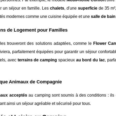
r un séjour en famille. Les
chalets
, d'une
superficie
de 35 m²,
és modernes comme une cuisine équipée et une
salle de bain
ons de Logement pour Familles
lles trouveront des solutions adaptées, comme le
Flower Ca
iera, parfaitement équipées pour garantir un séjour confortabl
nels, avec
terrains de camping
spacieux
au bord du lac
, par
tique Animaux de Compagnie
maux acceptés
au camping sont soumis à des conditions : ils d
ant ainsi un séjour agréable et sécurisé pour tous.