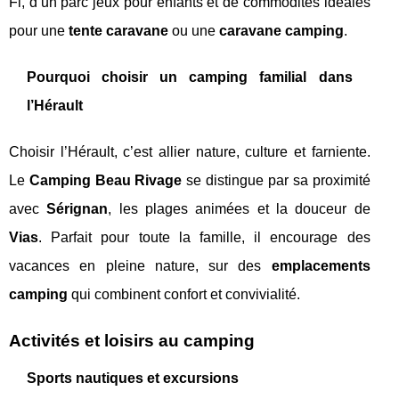
Fi, d’un parc jeux pour enfants et de commodités idéales
pour une
tente caravane
ou une
caravane camping
.
Pourquoi choisir un camping familial dans
l’Hérault
Choisir l’Hérault, c’est allier nature, culture et farniente.
Le
Camping Beau Rivage
se distingue par sa proximité
avec
Sérignan
, les plages animées et la douceur de
Vias
. Parfait pour toute la famille, il encourage des
vacances en pleine nature, sur des
emplacements
camping
qui combinent confort et convivialité.
Activités et loisirs au camping
Sports nautiques et excursions