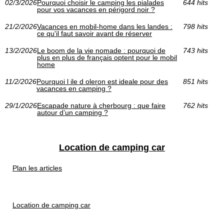
02/3/2026
Pourquoi choisir le camping les pialades
644 hits
pour vos vacances en périgord noir ?
21/2/2026
Vacances en mobil-home dans les landes :
798 hits
ce qu'il faut savoir avant de réserver
13/2/2026
Le boom de la vie nomade : pourquoi de
743 hits
plus en plus de français optent pour le mobil
home
11/2/2026
Pourquoi l ile d oleron est ideale pour des
851 hits
vacances en camping ?
29/1/2026
Escapade nature à cherbourg : que faire
762 hits
autour d’un camping ?
Location de camping car
Plan les articles
Location de camping car