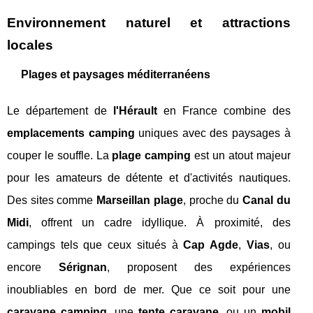
Environnement naturel et attractions
locales
Plages et paysages méditerranéens
Le département de
l'Hérault
en France combine des
emplacements camping
uniques avec des paysages à
couper le souffle. La
plage camping
est un atout majeur
pour les amateurs de détente et d'activités nautiques.
Des sites comme
Marseillan plage
, proche du
Canal du
Midi
, offrent un cadre idyllique. À proximité, des
campings tels que ceux situés à
Cap Agde
,
Vias
, ou
encore
Sérignan
, proposent des expériences
inoubliables en bord de mer. Que ce soit pour une
caravane camping
, une
tente caravane
, ou un
mobil