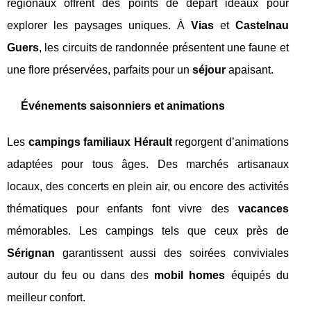
régionaux offrent des points de départ idéaux pour
explorer les paysages uniques. À
Vias
et
Castelnau
Guers
, les circuits de randonnée présentent une faune et
une flore préservées, parfaits pour un
séjour
apaisant.
Événements saisonniers et animations
Les
campings familiaux Hérault
regorgent d’animations
adaptées pour tous âges. Des marchés artisanaux
locaux, des concerts en plein air, ou encore des activités
thématiques pour enfants font vivre des
vacances
mémorables. Les campings tels que ceux près de
Sérignan
garantissent aussi des soirées conviviales
autour du feu ou dans des
mobil homes
équipés du
meilleur confort.