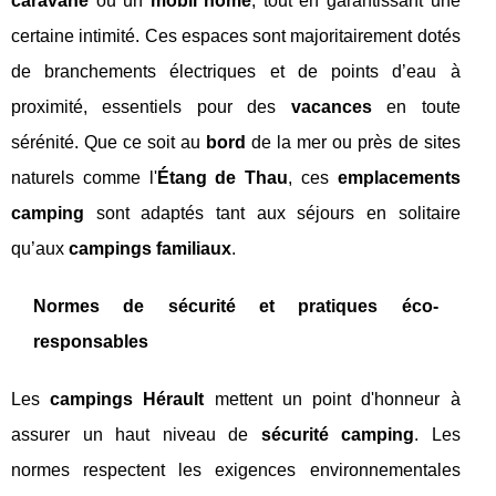
caravane
ou un
mobil home
, tout en garantissant une
certaine intimité. Ces espaces sont majoritairement dotés
de branchements électriques et de points d’eau à
proximité, essentiels pour des
vacances
en toute
sérénité. Que ce soit au
bord
de la mer ou près de sites
naturels comme l'
Étang de Thau
, ces
emplacements
camping
sont adaptés tant aux séjours en solitaire
qu’aux
campings familiaux
.
Normes de sécurité et pratiques éco-
responsables
Les
campings Hérault
mettent un point d'honneur à
assurer un haut niveau de
sécurité camping
. Les
normes respectent les exigences environnementales