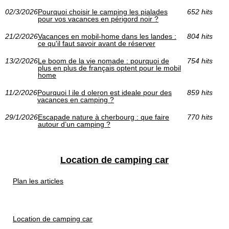
02/3/2026
Pourquoi choisir le camping les pialades
652 hits
pour vos vacances en périgord noir ?
21/2/2026
Vacances en mobil-home dans les landes :
804 hits
ce qu'il faut savoir avant de réserver
13/2/2026
Le boom de la vie nomade : pourquoi de
754 hits
plus en plus de français optent pour le mobil
home
11/2/2026
Pourquoi l ile d oleron est ideale pour des
859 hits
vacances en camping ?
29/1/2026
Escapade nature à cherbourg : que faire
770 hits
autour d’un camping ?
Location de camping car
Plan les articles
Location de camping car